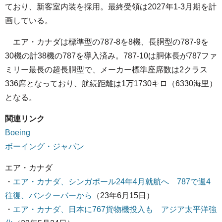
ており、新客室内装を採用。最終受領は2027年1-3月期を計
画している。
エア・カナダは標準型の787-8を8機、長胴型の787-9を
30機の計38機の787を導入済み。787-10は胴体長が787ファ
ミリー最長の超長胴型で、メーカー標準座席数は2クラス
336席となっており、航続距離は1万1730キロ（6330海里）
となる。
関連リンク
Boeing
ボーイング・ジャパン
エア・カナダ
・
エア・カナダ、シンガポール24年4月就航へ 787で週4
往復、バンクーバーから
（23年6月15日）
・
エア・カナダ、日本に767貨物機投入も アジア太平洋強