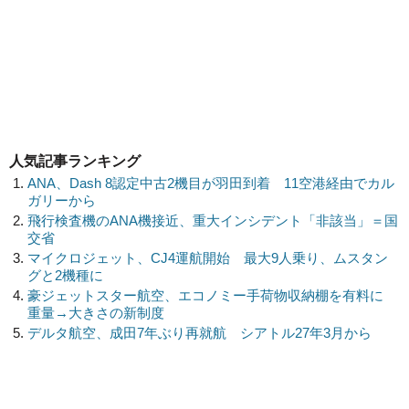
人気記事ランキング
ANA、Dash 8認定中古2機目が羽田到着 11空港経由でカル
ガリーから
飛行検査機のANA機接近、重大インシデント「非該当」＝国
交省
マイクロジェット、CJ4運航開始 最大9人乗り、ムスタン
グと2機種に
豪ジェットスター航空、エコノミー手荷物収納棚を有料に
重量→大きさの新制度
デルタ航空、成田7年ぶり再就航 シアトル27年3月から