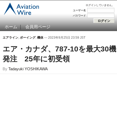
ログインしていません。
ユーザー名
パスワード
ホーム
会員用ページ
エアライン
,
ボーイング
,
機体
— 2023年9月25日 23:59 JST
エア・カナダ、787-10を最大30機
発注 25年に初受領
By
Tadayuki YOSHIKAWA