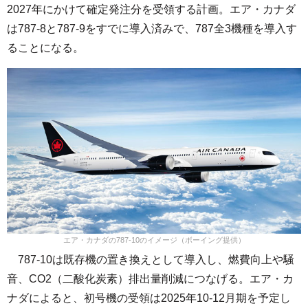
2027年にかけて確定発注分を受領する計画。エア・カナダ
は787-8と787-9をすでに導入済みで、787全3機種を導入す
ることになる。
エア・カナダの787-10のイメージ（ボーイング提供）
787-10は既存機の置き換えとして導入し、燃費向上や騒
音、CO2（二酸化炭素）排出量削減につなげる。エア・カ
ナダによると、初号機の受領は2025年10-12月期を予定し