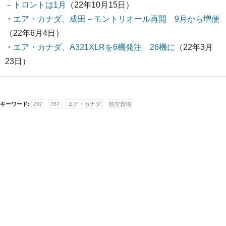
－トロントは1月
（22年10月15日）
・
エア・カナダ、成田－モントリオール再開 9月から増便
（22年6月4日）
・
エア・カナダ、A321XLRを6機発注 26機に
（22年3月
23日）
キーワード:
767
787
エア・カナダ
航空貨物