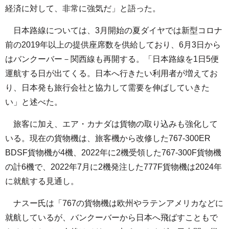
経済に対して、非常に強気だ」と語った。
日本路線については、3月開始の夏ダイヤでは新型コロナ
前の2019年以上の提供座席数を供給しており、6月3日から
はバンクーバー－関西線も再開する。「日本路線を1日5便
運航する日が出てくる。日本へ行きたい利用者が増えてお
り、日本発も旅行会社と協力して需要を伸ばしていきた
い」と述べた。
旅客に加え、エア・カナダは貨物の取り込みも強化して
いる。現在の貨物機は、旅客機から改修した767-300ER
BDSF貨物機が4機、2022年に2機受領した767-300F貨物機
の計6機で、2022年7月に2機発注した777F貨物機は2024年
に就航する見通し。
ナスー氏は「767の貨物機は欧州やラテンアメリカなどに
就航しているが、バンクーバーから日本へ飛ばすこともで