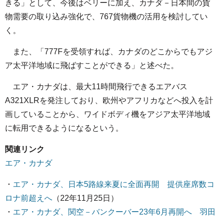
きる」として、今後はベリーに加え、カナダ－日本間の貨
物需要の取り込み強化で、767貨物機の活用を検討してい
く。
また、「777Fを受領すれば、カナダのどこからでもアジ
ア太平洋地域に飛ばすことができる」と述べた。
エア・カナダは、最大11時間飛行できるエアバス
A321XLRを発注しており、欧州やアフリカなどへ投入を計
画していることから、ワイドボディ機をアジア太平洋地域
に転用できるようになるという。
関連リンク
エア・カナダ
・
エア・カナダ、日本5路線来夏に全面再開 提供座席数コ
ロナ前超えへ
（22年11月25日）
・
エア・カナダ、関空－バンクーバー23年6月再開へ 羽田