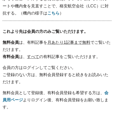
ートや機内食を見直すことで、格安航空会社（LCC）に対
抗する。（機内の様子は
こちら
）
これより先は会員の方のみご覧いただけます。
無料会員
は、有料記事を
月あたり1記事まで無料
でご覧いた
だけます。
有料会員
は、
すべて
の有料記事をご覧いただけます。
会員の方はログインしてご覧ください。
ご登録のない方は、無料会員登録すると続きをお読みいた
だけます。
無料会員として登録後、有料会員登録も希望する方は、
会
員用ページ
よりログイン後、有料会員登録をお願い致しま
す。