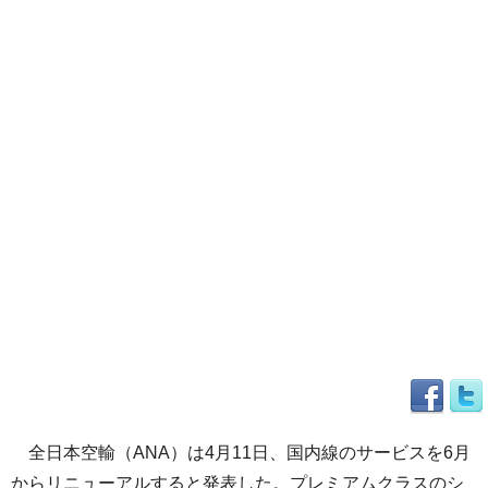
全日本空輸（ANA）は4月11日、国内線のサービスを6月
からリニューアルすると発表した。プレミアムクラスのシ