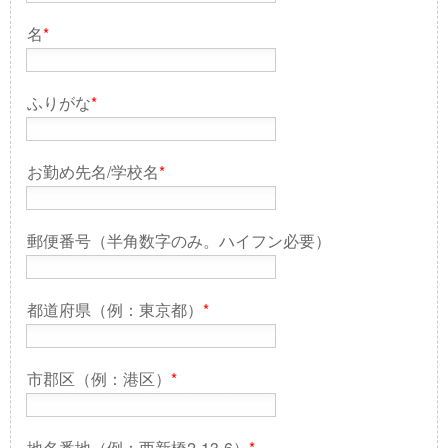
名
*
ふりがな
*
お勤め先名/学校名
*
郵便番号（半角数字のみ。ハイフン必要）
都道府県（例：東京都）
*
市郡区（例：港区）
*
地名番地（例：西新橋2-13-6）
*