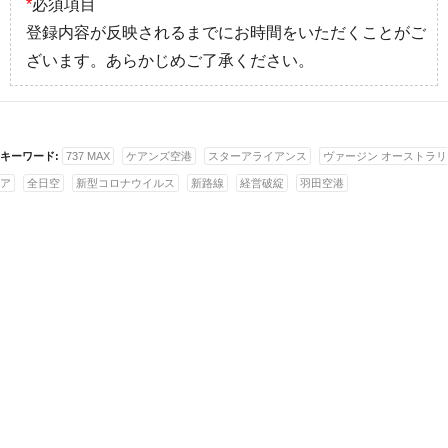
*
必須項目
登録内容が反映されるまでにお時間をいただくことがご
ざいます。あらかじめご了承ください。
キーワード:
737 MAX
ケアンズ空港
スターアライアンス
ヴァージン オーストラリ
ア
全日空
新型コロナウイルス
新路線
経営破綻
羽田空港