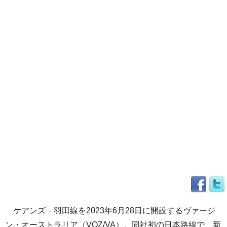
ケアンズ－羽田線を2023年6月28日に開設するヴァージ
ン・オーストラリア（VOZ/VA）。同社初の日本路線で、新