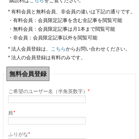
購読料は
こちら
をご覧ください。
* 有料会員と無料会員、非会員の違いは下記の通りです。
・有料会員：会員限定記事を含む全記事を閲覧可能
・無料会員：会員限定記事は月1本まで閲覧可能
・非会員：会員限定記事以外を閲覧可能
* 法人会員登録は、
こちら
からお問い合わせください。
* 法人の会員登録は有料のみです。
無料会員登録
ご希望のユーザー名（半角英数字）
*
姓
*
ふりがな
*