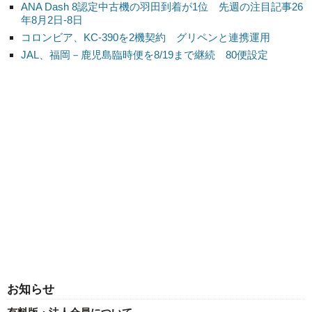
ANA Dash 8認定中古機の羽田到着が1位 先週の注目記事26
年8月2日-8日
コロンビア、KC-390を2機契約 グリペンと連携運用
JAL、福岡－鹿児島臨時便を8/19まで継続 80便設定
お知らせ