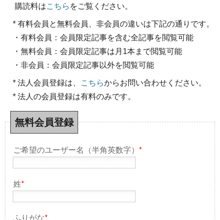
購読料は
こちら
をご覧ください。
* 有料会員と無料会員、非会員の違いは下記の通りです。
・有料会員：会員限定記事を含む全記事を閲覧可能
・無料会員：会員限定記事は月1本まで閲覧可能
・非会員：会員限定記事以外を閲覧可能
* 法人会員登録は、
こちら
からお問い合わせください。
* 法人の会員登録は有料のみです。
無料会員登録
ご希望のユーザー名（半角英数字）
*
姓
*
ふりがな
*