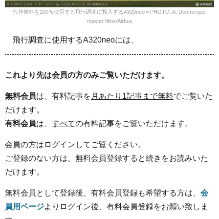
代替燃料を100％使用する飛行調査に投入するA320neo＝PHOTO: A. Doumenjou,
master films/Airbus
飛行調査に使用するA320neoには、
これより先は会員の方のみご覧いただけます。
無料会員
は、有料記事を
月あたり1記事まで無料
でご覧いた
だけます。
有料会員
は、
すべて
の有料記事をご覧いただけます。
会員の方はログインしてご覧ください。
ご登録のない方は、無料会員登録すると続きをお読みいた
だけます。
無料会員として登録後、有料会員登録も希望する方は、
会
員用ページ
よりログイン後、有料会員登録をお願い致しま