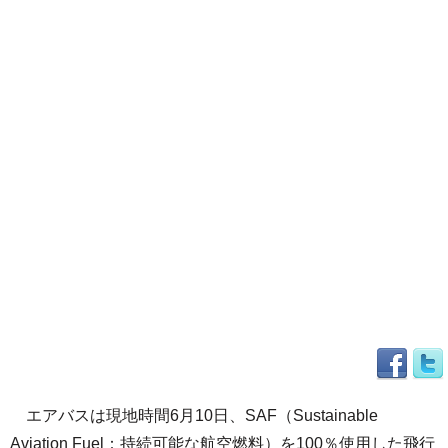
エアバスは現地時間6月10日、SAF（Sustainable
Aviation Fuel：持続可能な航空燃料）を100％使用した飛行