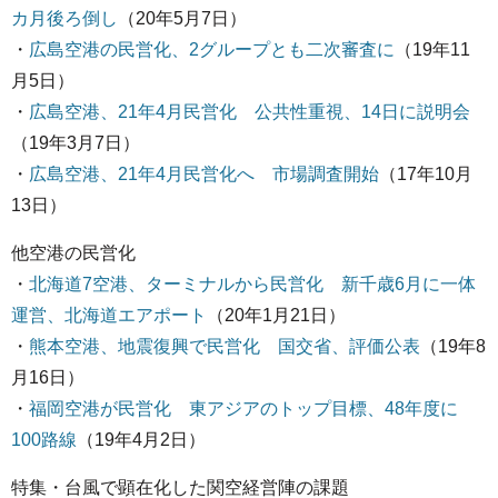
カ月後ろ倒し
（20年5月7日）
・
広島空港の民営化、2グループとも二次審査に
（19年11
月5日）
・
広島空港、21年4月民営化 公共性重視、14日に説明会
（19年3月7日）
・
広島空港、21年4月民営化へ 市場調査開始
（17年10月
13日）
他空港の民営化
・
北海道7空港、ターミナルから民営化 新千歳6月に一体
運営、北海道エアポート
（20年1月21日）
・
熊本空港、地震復興で民営化 国交省、評価公表
（19年8
月16日）
・
福岡空港が民営化 東アジアのトップ目標、48年度に
100路線
（19年4月2日）
特集・台風で顕在化した関空経営陣の課題