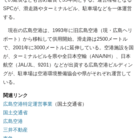
SPCが、滑走路やターミナルビル、駐車場などを一体運営
する。
現在の広島空港は、1993年に旧広島空港（現・広島ヘリ
ポート）から移転して供用開始。滑走路は2500メートル
で、2001年に3000メートルに延伸している。空港施設を国
が、ターミナルビルを県や全日本空輸（ANA/NH）、日本
航空（JAL/JL、9201）などが出資する広島空港ビルディン
グが、駐車場は空港環境整備協会や県がそれぞれ運営して
いる。
関連リンク
広島空港特定運営事業
（国土交通省）
国土交通省
広島空港
三井不動産