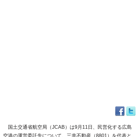
国土交通省航空局（JCAB）は9月11日、民営化する広島
空港の運営委託先について、三井不動産（8801）を代表と