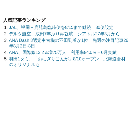
人気記事ランキング
JAL、福岡－鹿児島臨時便を8/19まで継続 80便設定
デルタ航空、成田7年ぶり再就航 シアトル27年3月から
ANA Dash 8認定中古機の羽田到着が1位 先週の注目記事26
年8月2日-8日
ANA、国際線13.2％増75万人 利用率84.0％＝6月実績
羽田1タミ、「おにぎりこんが」8/10オープン 北海道食材
のオリジナルも