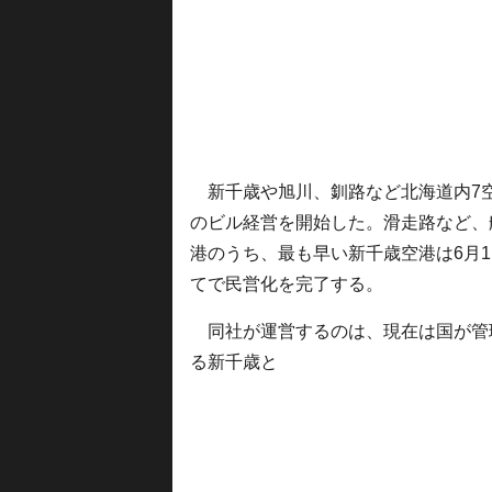
新千歳や旭川、釧路など北海道内7空
のビル経営を開始した。滑走路など、
港のうち、最も早い新千歳空港は6月1
てで民営化を完了する。
同社が運営するのは、現在は国が管
る新千歳と