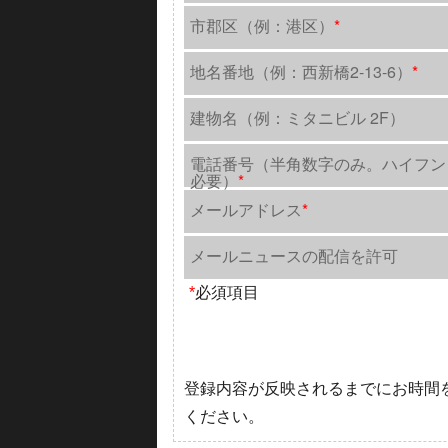
市郡区（例：港区）
*
地名番地（例：西新橋2-13-6）
*
建物名（例：ミタニビル 2F）
電話番号（半角数字のみ。ハイフン
必要）
*
メールアドレス
*
メールニュースの配信を許可
*
必須項目
登録内容が反映されるまでにお時間
ください。