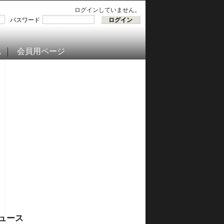
ログインしていません。
パスワード
ム
会員用ページ
ュース