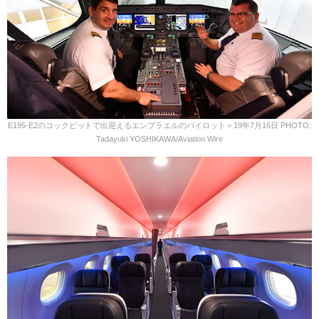
E195-E2のコックピットで出迎えるエンブラエルのパイロット＝19年7月16日 PHOTO:
Tadayuki YOSHIKAWA/Aviation Wire