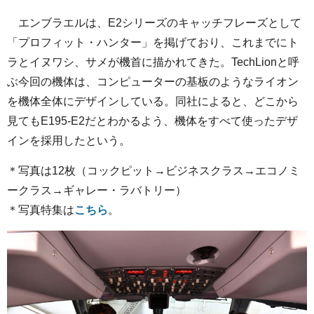
エンブラエルは、E2シリーズのキャッチフレーズとして
「プロフィット・ハンター」を掲げており、これまでにト
ラとイヌワシ、サメが機首に描かれてきた。TechLionと呼
ぶ今回の機体は、コンピューターの基板のようなライオン
を機体全体にデザインしている。同社によると、どこから
見てもE195-E2だとわかるよう、機体をすべて使ったデザ
インを採用したという。
＊写真は12枚（コックピット→ビジネスクラス→エコノミ
ークラス→ギャレー・ラバトリー）
＊写真特集は
こちら
。