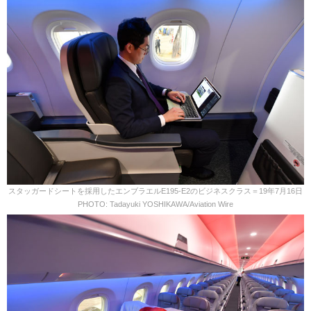
スタッガードシートを採用したエンブラエルE195-E2のビジネスクラス＝19年7月16日
PHOTO: Tadayuki YOSHIKAWA/Aviation Wire