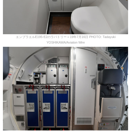
エンブラエルE195-E2のラバトリー＝19年7月16日 PHOTO: Tadayuki
YOSHIKAWA/Aviation Wire