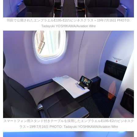
羽田で公開されたエンブラエルE195-E2のビジネスクラス＝19年7月16日 PHOTO:
Tadayuki YOSHIKAWA/Aviation Wire
スマートフォン用スタンド付きテーブルを採用したエンブラエルE195-E2のビジネスク
ラス＝19年7月16日 PHOTO: Tadayuki YOSHIKAWA/Aviation Wire