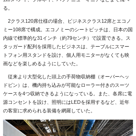
る。
2クラス120席仕様の場合、ビジネスクラス12席とエコノ
ミー108席で構成。エコノミーのシートピッチは、日本の国
内線で標準的な31インチ（約79センチ）で設置できる。ス
タッガード配列を採用したビジネスは、テーブルにスマー
トフォン用スタンドを設け、個人用モニターがなくても映
画などを楽しめるようにしていた。
従来より大型化した頭上の手荷物収納棚（オーバーヘッ
ドビン）は、機内持ち込みが可能なローラー付きのスーツ
ケースを4つ収納できるようになっている。また、各席に電
源コンセントを設け、照明にはLEDを採用するなど、近年
の客室に求められる装備を網羅していた。