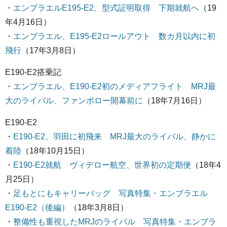
・
エンブラエルE195-E2、型式証明取得 下期就航へ
（19
年4月16日）
・
エンブラエル、E195-E2ロールアウト 数カ月以内に初
飛行
（17年3月8日）
E190-E2搭乗記
・
エンブラエル、E190-E2初のメディアフライト MRJ最
大のライバル、ファンボロー開幕前に
（18年7月16日）
E190-E2
・
E190-E2、羽田に初飛来 MRJ最大のライバル、静かに
着陸
（18年10月15日）
・
E190-E2就航 ヴィデロー航空、世界初の定期便
（18年4
月25日）
・
足もとにもキャリーバッグ 写真特集・エンブラエル
E190-E2（後編）
（18年3月8日）
・
整備性も重視したMRJのライバル 写真特集・エンブラ