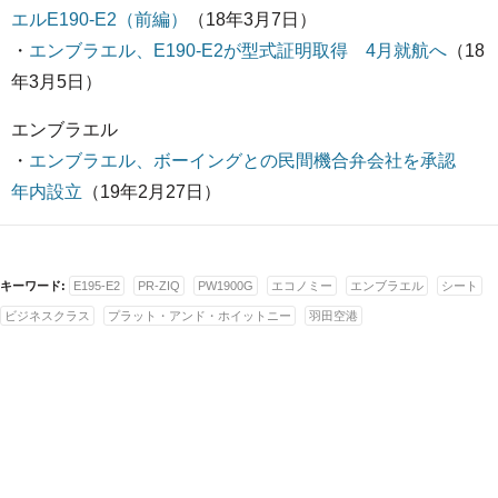
エルE190-E2（前編）
（18年3月7日）
・
エンブラエル、E190-E2が型式証明取得 4月就航へ
（18
年3月5日）
エンブラエル
・
エンブラエル、ボーイングとの民間機合弁会社を承認
年内設立
（19年2月27日）
キーワード:
E195-E2
PR-ZIQ
PW1900G
エコノミー
エンブラエル
シート
ビジネスクラス
プラット・アンド・ホイットニー
羽田空港