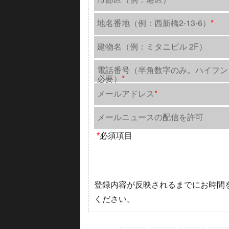
地名番地（例：西新橋2-13-6）
*
建物名（例：ミタニビル 2F）
電話番号（半角数字のみ。ハイフン
必要）
*
メールアドレス
*
メールニュースの配信を許可
*
必須項目
登録内容が反映されるまでにお時間
ください。