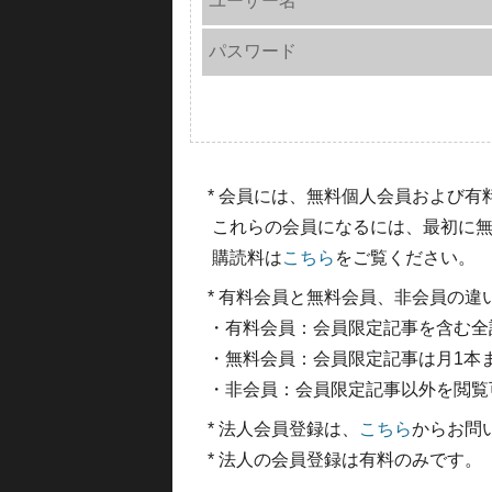
パスワード
* 会員には、無料個人会員および
これらの会員になるには、最初に無
購読料は
こちら
をご覧ください。
* 有料会員と無料会員、非会員の違
・有料会員：会員限定記事を含む全
・無料会員：会員限定記事は月1本
・非会員：会員限定記事以外を閲覧
* 法人会員登録は、
こちら
からお問
* 法人の会員登録は有料のみです。