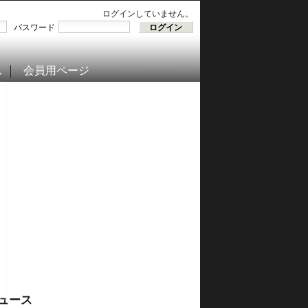
ログインしていません。
パスワード
ム
会員用ページ
ュース