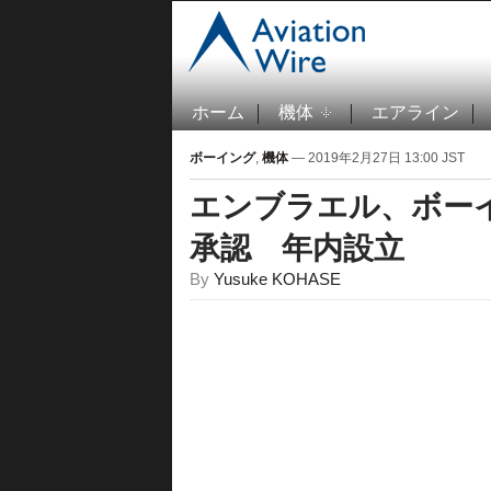
ホーム
機体
エアライン
ボーイング
,
機体
— 2019年2月27日 13:00 JST
エンブラエル、ボー
承認 年内設立
By
Yusuke KOHASE