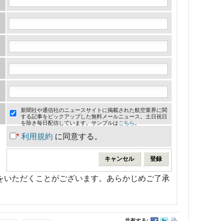
新聞社や通信社のニュースサイトに掲載された航空業界に関
する記事をピックアップした無料メールニュース。土日祝日
を除き毎日配信しています。サンプルは
こちら
。
*
利用規約
に同意する。
をいただくことがございます。あらかじめご了承
共有する: