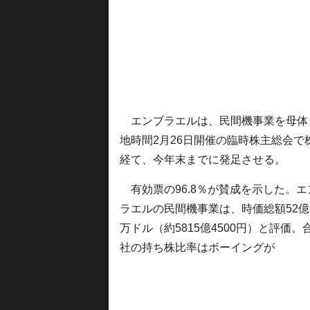
エンブラエルは、民間機事業を母体
地時間2月26日開催の臨時株主総会
経て、今年末までに発足させる。
有効票の96.8％が賛成を示した。エ
ラエルの民間機事業は、時価総額52億6
万ドル（約5815億4500円）と評価。
社の持ち株比率はボーイングが