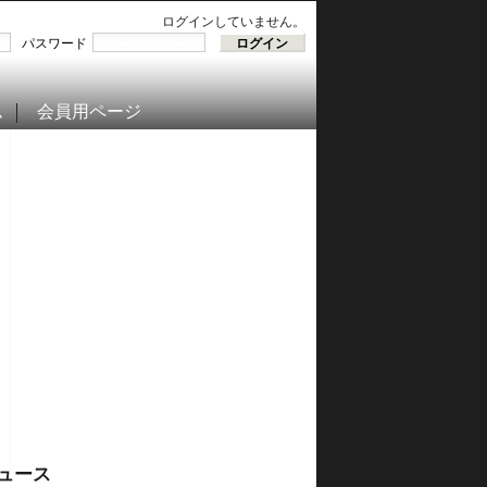
ログインしていません。
パスワード
ム
会員用ページ
ュース