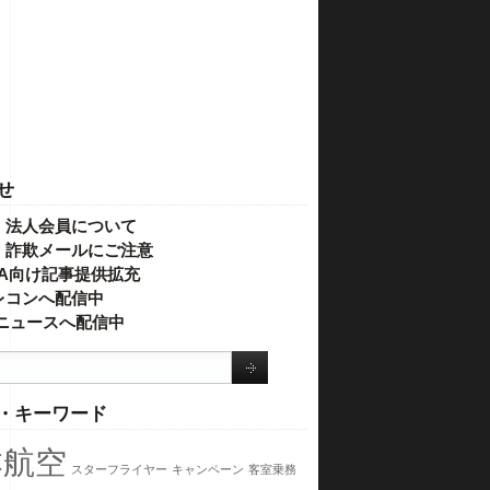
せ
・法人会員について
】詐欺メールにご注意
IVA向け記事提供拡充
レコンへ配信中
o!ニュースへ配信中
・キーワード
本航空
スターフライヤー
キャンペーン
客室乗務