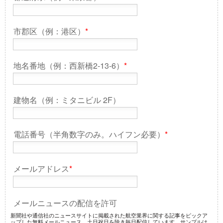
市郡区（例：港区）
*
地名番地（例：西新橋2-13-6）
*
建物名（例：ミタニビル 2F）
電話番号（半角数字のみ。ハイフン必要）
*
メールアドレス
*
メールニュースの配信を許可
新聞社や通信社のニュースサイトに掲載された航空業界に関する記事をピックア
ップした無料メールニュース。土日祝日を除き毎日配信しています。サンプルは