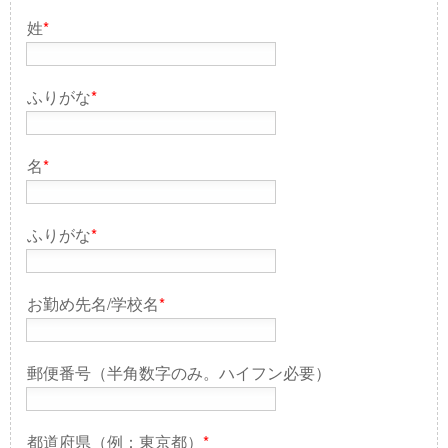
姓
*
ふりがな
*
名
*
ふりがな
*
お勤め先名/学校名
*
郵便番号（半角数字のみ。ハイフン必要）
都道府県（例：東京都）
*