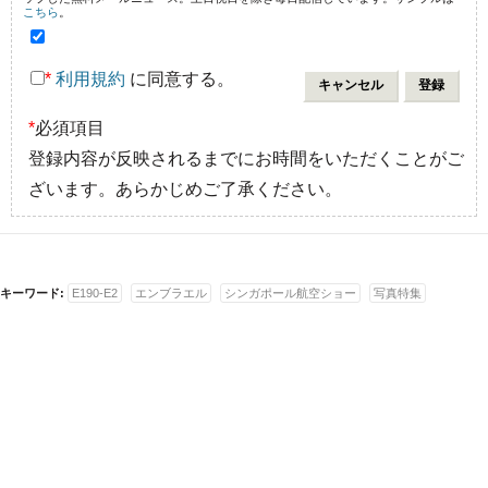
こちら
。
*
利用規約
に同意する。
*
必須項目
登録内容が反映されるまでにお時間をいただくことがご
ざいます。あらかじめご了承ください。
キーワード:
E190-E2
エンブラエル
シンガポール航空ショー
写真特集