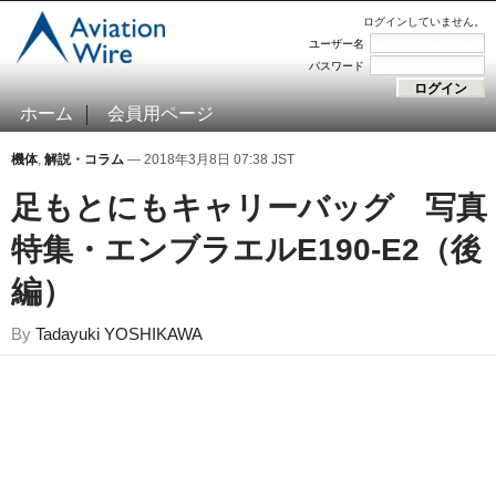
ログインしていません。
ユーザー名
パスワード
ホーム
会員用ページ
機体
,
解説・コラム
— 2018年3月8日 07:38 JST
足もとにもキャリーバッグ 写真
特集・エンブラエルE190-E2（後
編）
By
Tadayuki YOSHIKAWA