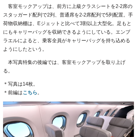
客室モックアップは、前方に上級クラスシートを2-2席の
スタッガード配列で2列、普通席を2-2席配列で5列配置。手
荷物収納棚は、Eジェットと比べて3割以上大型化。足もと
にもキャリーバッグを収納できるようにしている。エンブ
ラエルによると、乗客全員がキャリーバッグを持ち込める
ようにしたという。
本写真特集の後編では、客室モックアップを取り上げ
る。
＊写真は14枚。
＊前編は
こちら
。