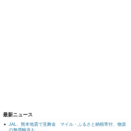
最新ニュース
JAL、熊本地震で見舞金 マイル・ふるさと納税寄付、物資
の無償輸送も