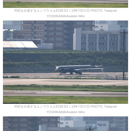
羽田を出発するエンブラエルE195-E2＝19年7月17日 PHOTO: Tadayuki
YOSHIKAWA/Aviation Wire
羽田を出発するエンブラエルE195-E2＝19年7月17日 PHOTO: Tadayuki
YOSHIKAWA/Aviation Wire