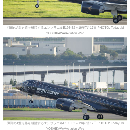
羽田のA滑走路を離陸するエンブラエルE195-E2＝19年7月17日 PHOTO: Tadayuki
YOSHIKAWA/Aviation Wire
羽田のA滑走路を離陸するエンブラエルE195-E2＝19年7月17日 PHOTO: Tadayuki
YOSHIKAWA/Aviation Wire