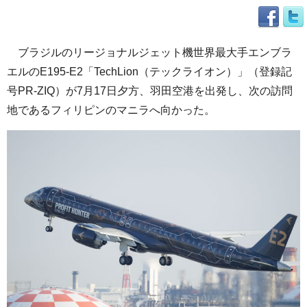
ブラジルのリージョナルジェット機世界最大手エンブラ
エルのE195-E2「TechLion（テックライオン）」（登録記
号PR-ZIQ）が7月17日夕方、羽田空港を出発し、次の訪問
地であるフィリピンのマニラへ向かった。