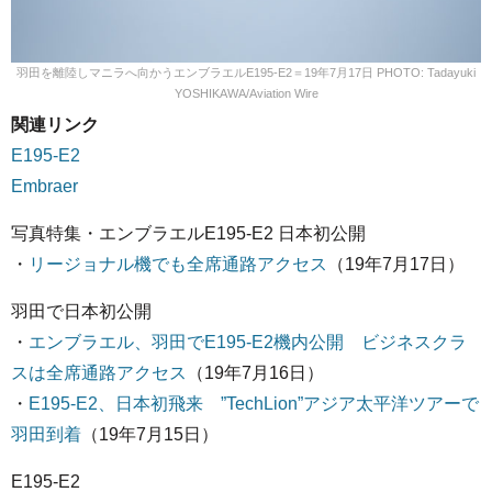
羽田を離陸しマニラへ向かうエンブラエルE195-E2＝19年7月17日 PHOTO: Tadayuki
YOSHIKAWA/Aviation Wire
関連リンク
E195-E2
Embraer
写真特集・エンブラエルE195-E2 日本初公開
・
リージョナル機でも全席通路アクセス
（19年7月17日）
羽田で日本初公開
・
エンブラエル、羽田でE195-E2機内公開 ビジネスクラ
スは全席通路アクセス
（19年7月16日）
・
E195-E2、日本初飛来 ”TechLion”アジア太平洋ツアーで
羽田到着
（19年7月15日）
E195-E2