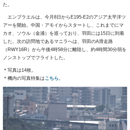
た。
エンブラエルは、今月8日からE195-E2のアジア太平洋ツ
アーを開始。中国・アモイからスタートし、これまでにマ
カオ、ソウル（金浦）を巡っており、羽田には15日に到着
した。次の訪問地であるマニラへは、羽田のA滑走路
（RWY16R）から午後4時58分に離陸し、約4時間30分弱を
ノンストップでフライトした。
＊写真は14枚。
＊機内の写真特集は
こちら
。