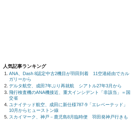
人気記事ランキング
ANA、Dash 8認定中古2機目が羽田到着 11空港経由でカル
ガリーから
デルタ航空、成田7年ぶり再就航 シアトル27年3月から
飛行検査機のANA機接近、重大インシデント「非該当」＝国
交省
ユナイテッド航空、成田に新仕様787-9「エレベーテッド」
10月からヒューストン線
スカイマーク、神戸－鹿児島8月臨時便 羽田発神戸行きも