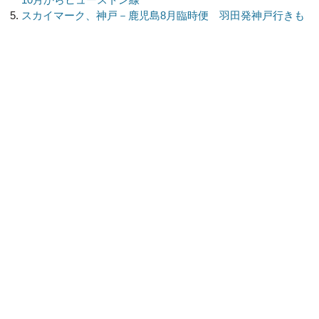
スカイマーク、神戸－鹿児島8月臨時便 羽田発神戸行きも