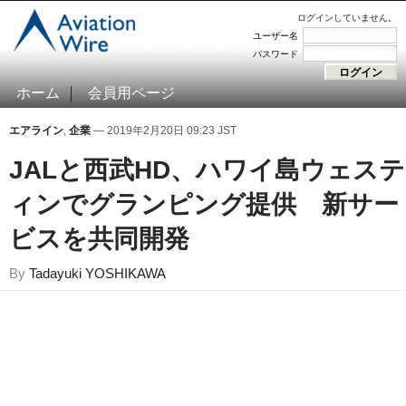
ログインしていません。
ユーザー名
パスワード
ホーム
会員用ページ
エアライン
,
企業
— 2019年2月20日 09:23 JST
JALと西武HD、ハワイ島ウェステ
ィンでグランピング提供 新サー
ビスを共同開発
By
Tadayuki YOSHIKAWA