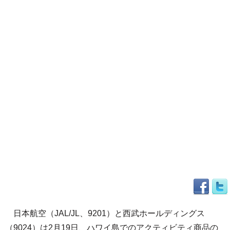
日本航空（JAL/JL、9201）と西武ホールディングス
（9024）は2月19日、ハワイ島でのアクティビティ商品の