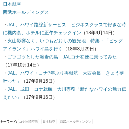
日本航空
西武ホールディングス
・
JAL、ハワイ路線新サービス ビジネスクラスで好きな時
に機内食、ホテルに正午チェックイン
（18年9月14日）
・
火山影響なく、いつもどおりの観光地 特集・「ビッグ
アイランド」ハワイ島を行く
（18年8月29日）
・
ゴツゴツとした溶岩の島 JALコナ初便に乗ってみた
（17年10月14日）
・
JAL、ハワイ・コナ7年ぶり再就航 大西会長「きょう夢
叶った」
（17年9月16日）
・
JAL、成田ーコナ就航 大川専務「新たなハワイの魅力伝
えたい」
（17年9月16日）
キーワード:
コナ国際空港
日本航空
西武ホールディングス