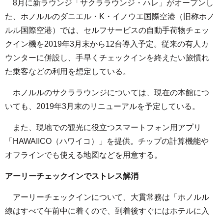
8月に新ラウンジ「サクララウンジ・ハレ」がオープンし
た、ホノルルのダニエル・K・イノウエ国際空港（旧称ホノ
ルル国際空港）では、セルフサービスの自動手荷物チェッ
クイン機を2019年3月末から12台導入予定。従来の有人カ
ウンターに併設し、手早くチェックインを終えたい旅慣れ
た乗客などの利用を想定している。
ホノルルのサクララウンジについては、現在の本館につ
いても、2019年3月末のリニューアルを予定している。
また、現地での観光に役立つスマートフォン用アプリ
「HAWAIICO（ハワイコ）」を提供。チップの計算機能や
オフラインでも使える地図などを用意する。
アーリーチェックインでストレス解消
アーリーチェックインについて、大貫常務は「ホノルル
線はすべて午前中に着くので、到着後すぐにはホテルに入