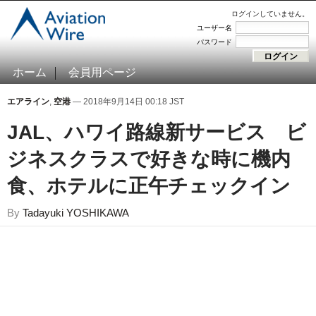
ログインしていません。
ユーザー名
パスワード
ホーム
会員用ページ
エアライン
,
空港
— 2018年9月14日 00:18 JST
JAL、ハワイ路線新サービス ビ
ジネスクラスで好きな時に機内
食、ホテルに正午チェックイン
By
Tadayuki YOSHIKAWA