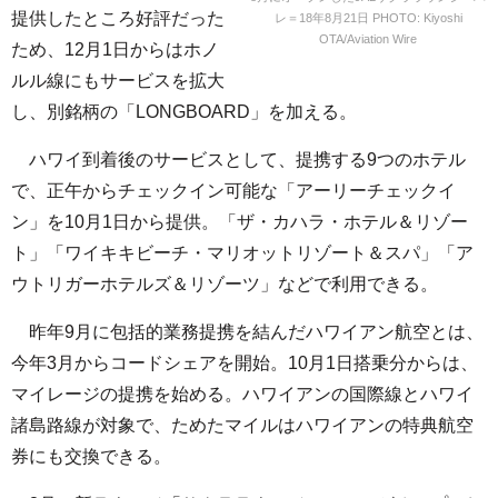
提供したところ好評だった
レ＝18年8月21日 PHOTO: Kiyoshi
OTA/Aviation Wire
ため、12月1日からはホノ
ルル線にもサービスを拡大
し、別銘柄の「LONGBOARD」を加える。
ハワイ到着後のサービスとして、提携する9つのホテル
で、正午からチェックイン可能な「アーリーチェックイ
ン」を10月1日から提供。「ザ・カハラ・ホテル＆リゾー
ト」「ワイキキビーチ・マリオットリゾート＆スパ」「ア
ウトリガーホテルズ＆リゾーツ」などで利用できる。
昨年9月に包括的業務提携を結んだハワイアン航空とは、
今年3月からコードシェアを開始。10月1日搭乗分からは、
マイレージの提携を始める。ハワイアンの国際線とハワイ
諸島路線が対象で、ためたマイルはハワイアンの特典航空
券にも交換できる。