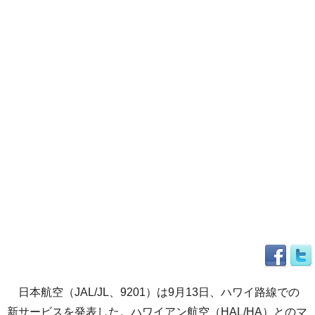
日本航空（JAL/JL、9201）は9月13日、ハワイ路線での
新サービスを発表した。ハワイアン航空（HAL/HA）とのマ