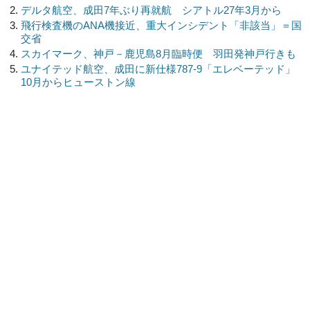
デルタ航空、成田7年ぶり再就航 シアトル27年3月から
飛行検査機のANA機接近、重大インシデント「非該当」＝国
交省
スカイマーク、神戸－鹿児島8月臨時便 羽田発神戸行きも
ユナイテッド航空、成田に新仕様787-9「エレベーテッド」
10月からヒューストン線