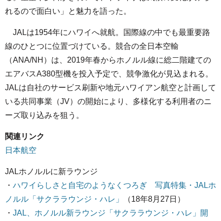
れるので面白い」と魅力を語った。
JALは1954年にハワイへ就航。国際線の中でも最重要路
線のひとつに位置づけている。競合の全日本空輸
（ANA/NH）は、2019年春からホノルル線に総二階建ての
エアバスA380型機を投入予定で、競争激化が見込まれる。
JALは自社のサービス刷新や地元ハワイアン航空と計画して
いる共同事業（JV）の開始により、多様化する利用者のニ
ーズ取り込みを狙う。
関連リンク
日本航空
JALホノルルに新ラウンジ
・
ハワイらしさと自宅のようなくつろぎ 写真特集・JALホ
ノルル「サクララウンジ・ハレ」
（18年8月27日）
・
JAL、ホノルル新ラウンジ「サクララウンジ・ハレ」開