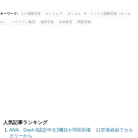
キーワード:
コナ国際空港
セントレア
ダニエル・K・イノウエ国際空港（ホノル
ル）
ハワイアン航空
成田空港
日本航空
関西空港
人気記事ランキング
ANA、Dash 8認定中古2機目が羽田到着 11空港経由でカル
ガリーから