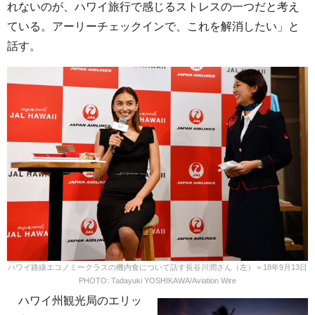
れないのが、ハワイ旅行で感じるストレスの一つだと考え
ている。アーリーチェックインで、これを解消したい」と
話す。
ハワイ路線エコノミークラスの機内食について話す長谷川潤さん（左）＝18年9月13日
PHOTO: Tadayuki YOSHIKAWA/Aviation Wire
ハワイ州観光局のエリッ