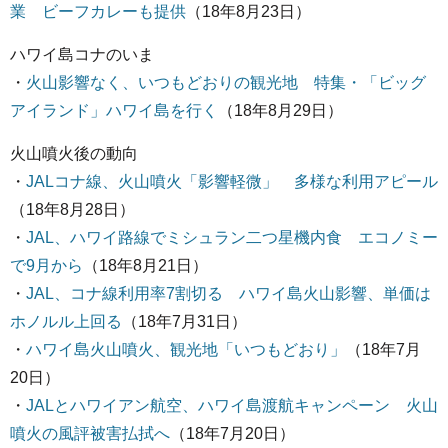
業 ビーフカレーも提供
（18年8月23日）
ハワイ島コナのいま
・
火山影響なく、いつもどおりの観光地 特集・「ビッグ
アイランド」ハワイ島を行く
（18年8月29日）
火山噴火後の動向
・
JALコナ線、火山噴火「影響軽微」 多様な利用アピール
（18年8月28日）
・
JAL、ハワイ路線でミシュラン二つ星機内食 エコノミー
で9月から
（18年8月21日）
・
JAL、コナ線利用率7割切る ハワイ島火山影響、単価は
ホノルル上回る
（18年7月31日）
・
ハワイ島火山噴火、観光地「いつもどおり」
（18年7月
20日）
・
JALとハワイアン航空、ハワイ島渡航キャンペーン 火山
噴火の風評被害払拭へ
（18年7月20日）