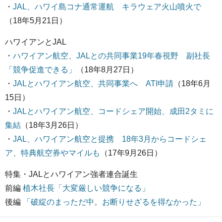
・
JAL、ハワイ島コナ通常運航 キラウェア火山噴火で
（18年5月21日）
ハワイアンとJAL
・
ハワイアン航空、JALとの共同事業19年春視野 副社長
「競争促進できる」
（18年8月27日）
・
JALとハワイアン航空、共同事業へ ATI申請
（18年6月
15日）
・
JALとハワイアン航空、コードシェア開始、成田2タミに
集結
（18年3月26日）
・
JAL、ハワイアン航空と提携 18年3月からコードシェ
ア、特典航空券やマイルも
（17年9月26日）
特集・JALとハワイアン強者連合誕生
前編
植木社長「大変厳しい競争になる」
後編
「破綻のまっただ中。お断りせざるを得なかった」