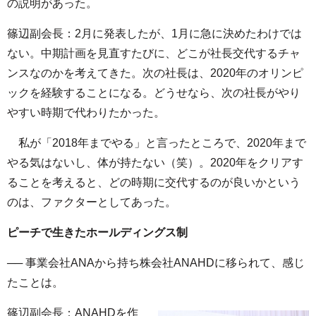
の説明があった。
篠辺副会長：2月に発表したが、1月に急に決めたわけでは
ない。中期計画を見直すたびに、どこが社長交代するチャ
ンスなのかを考えてきた。次の社長は、2020年のオリンピ
ックを経験することになる。どうせなら、次の社長がやり
やすい時期で代わりたかった。
私が「2018年までやる」と言ったところで、2020年まで
やる気はないし、体が持たない（笑）。2020年をクリアす
ることを考えると、どの時期に交代するのが良いかという
のは、ファクターとしてあった。
ピーチで生きたホールディングス制
── 事業会社ANAから持ち株会社ANAHDに移られて、感じ
たことは。
篠辺副会長：ANAHDを作