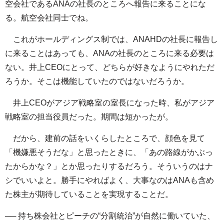
空会社であるANAの社長のところへ報告に来ることにな
る。航空会社同士でね。
これがホールディングス制では、ANAHDの社長に報告し
に来ることはあっても、ANAの社長のところに来る必要は
ない。井上CEOにとって、どちらが好きなようにやれただ
ろうか。そこは機能していたのではないだろうか。
井上CEOがアジア戦略室の室長になった時、私がアジア
戦略室の担当役員だった。期間は短かったが。
だから、建前の話をいくらしたところで、顔色を見て
「機嫌悪そうだな」と思ったときに、「あの路線がかぶっ
たからかな？」とか思ったりするだろう。そういうのはナ
シでいいよと。勝手にやればよく、大事なのはANAも含め
た株主が期待していることを実現することだ。
── 持ち株会社とピーチの“分割統治”が自然に働いていた、