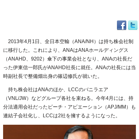
2013年4月1日、全日本空輸（ANA/NH）は持ち株会社制
に移行した。これにより、ANAはANAホールディングス
（ANAHD、9202）傘下の事業会社となり、ANAの社長だ
った伊東信一郎氏がANAHD社長に就任。ANAの社長には当
時副社長で整備畑出身の篠辺修氏が就いた。
持ち株会社はANAのほか、LCCのバニラエア
（VNL/JW）などグループ各社を束ねる。今年4月には、持
分法適用会社だったピーチ・アビエーション（APJ/MM）も
連結子会社化し、LCCは2社を擁するようになった。