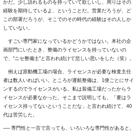
かだ。少し語れるものを持っていて欲しいし、周りはその
経験を期待しているよ、ということだ。営業だろうが、ど
この部署だろうが、そこでのその時代の経験はその人しか
していない。
すごい専門家になっているかどうかではない。本社の企
画部門にいたとき、整備のライセンスを持っていないの
で、“ニセ整備士”と言われ続けて悲しい思いをした（笑）。
例えば原動機工場の場合、ライセンスが必要な検査主任
者は数人いればいい。ところが運航整備は、1便ごとにサイ
ンするのでライセンスがいる。私は装備工場だったからラ
イセンスが必要なかった。そこまで説明しても、「要はラ
イセンス持ってないということだな」と言われ続けて、40
代は苦労した。
── 専門性と一言で言っても、いろいろな専門性があると。