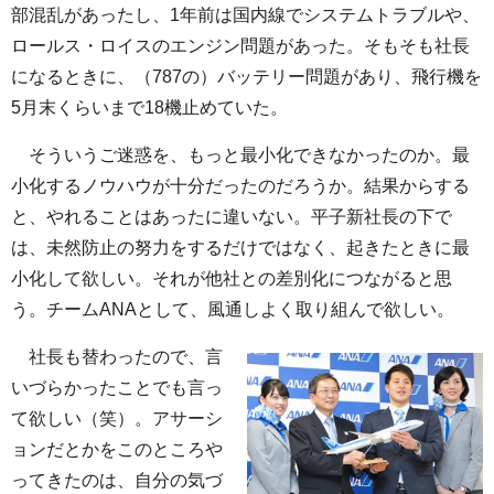
部混乱があったし、1年前は国内線でシステムトラブルや、
ロールス・ロイスのエンジン問題があった。そもそも社長
になるときに、（787の）バッテリー問題があり、飛行機を
5月末くらいまで18機止めていた。
そういうご迷惑を、もっと最小化できなかったのか。最
小化するノウハウが十分だったのだろうか。結果からする
と、やれることはあったに違いない。平子新社長の下で
は、未然防止の努力をするだけではなく、起きたときに最
小化して欲しい。それが他社との差別化につながると思
う。チームANAとして、風通しよく取り組んで欲しい。
社長も替わったので、言
いづらかったことでも言っ
て欲しい（笑）。アサーシ
ョンだとかをこのところや
ってきたのは、自分の気づ