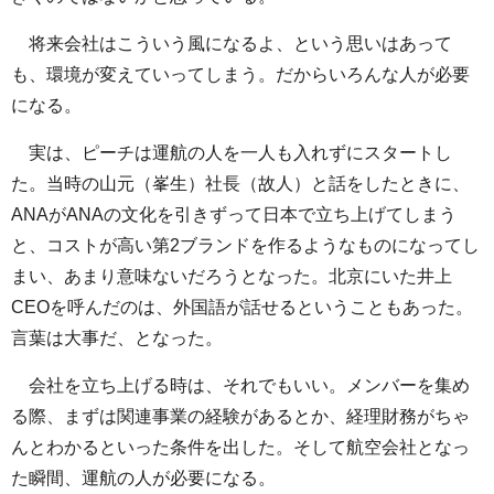
将来会社はこういう風になるよ、という思いはあって
も、環境が変えていってしまう。だからいろんな人が必要
になる。
実は、ピーチは運航の人を一人も入れずにスタートし
た。当時の山元（峯生）社長（故人）と話をしたときに、
ANAがANAの文化を引きずって日本で立ち上げてしまう
と、コストが高い第2ブランドを作るようなものになってし
まい、あまり意味ないだろうとなった。北京にいた井上
CEOを呼んだのは、外国語が話せるということもあった。
言葉は大事だ、となった。
会社を立ち上げる時は、それでもいい。メンバーを集め
る際、まずは関連事業の経験があるとか、経理財務がちゃ
んとわかるといった条件を出した。そして航空会社となっ
た瞬間、運航の人が必要になる。