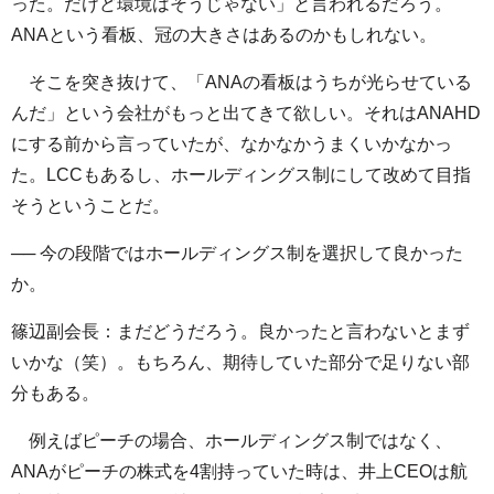
った。だけど環境はそうじゃない」と言われるだろう。
ANAという看板、冠の大きさはあるのかもしれない。
そこを突き抜けて、「ANAの看板はうちが光らせている
んだ」という会社がもっと出てきて欲しい。それはANAHD
にする前から言っていたが、なかなかうまくいかなかっ
た。LCCもあるし、ホールディングス制にして改めて目指
そうということだ。
── 今の段階ではホールディングス制を選択して良かった
か。
篠辺副会長：まだどうだろう。良かったと言わないとまず
いかな（笑）。もちろん、期待していた部分で足りない部
分もある。
例えばピーチの場合、ホールディングス制ではなく、
ANAがピーチの株式を4割持っていた時は、井上CEOは航