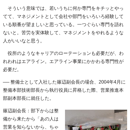
そういう意味では、若いうちに何か専門をキチッとやっ
てて、マネジメントとして会社や部門をいろいろ経験して
いる順番が望ましいと思っている。一つぐらい専門を語れ
ないと。苦労を実体験して、マネジメントをやれるような
人がいいなと思う。
役所のようなキャリアのローテーションも必要だが、わ
れわれはエアライン。エアライン事業にかかわる専門性が
必要だ。
── 整備士として入社した篠辺副会長の場合、2004年4月に
整備本部技術部長から執行役員に昇格した際、営業推進本
部副本部長に就任した。
篠辺副会長：部下からは整
備から来たから「あの人は
営業を知らないから、ちゃ