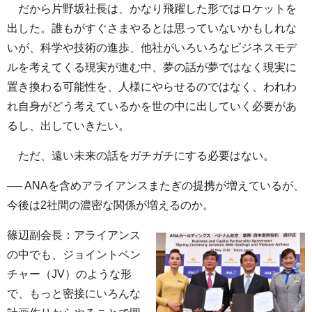
だから片野坂社長は、かなり飛躍した形ではロケットを
出した。誰もがすぐさまやるとは思っていないかもしれな
いが、科学や技術の進歩、他社がいろいろなビジネスモデ
ルを考えてくる現実が進む中、夢の話が夢ではなく現実に
置き換わる可能性を、人様にやらせるのではなく、われわ
れ自身がどう考えているかを世の中に出していく必要があ
るし、出していきたい。
ただ、遠い未来の話をガチガチにする必要はない。
── ANAを含めアライアンスまたぎの提携が増えているが、
今後は2社間の濃密な関係が増えるのか。
篠辺副会長：アライアンス
の中でも、ジョイントベン
チャー（JV）のような形
で、もっと密接にいろんな