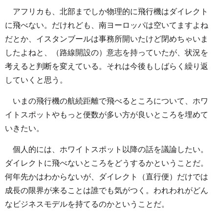
アフリカも、北部までしか物理的に飛行機はダイレクト
に飛べない。だけれども、南ヨーロッパは空いてますよね
だとか、イスタンブールは事務所開いたけど閉めちゃいま
したよねと、（路線開設の）意志を持っていたが、状況を
考えると判断を変えている。それは今後もしばらく繰り返
していくと思う。
いまの飛行機の航続距離で飛べるところについて、ホワ
イトスポットやもっと便数が多い方が良いところを埋めて
いきたい。
個人的には、ホワイトスポット以降の話を議論したい。
ダイレクトに飛べないところをどうするかということだ。
何年先かはわからないが、ダイレクト（直行便）だけでは
成長の限界が来ることは誰でも気がつく。われわれがどん
なビジネスモデルを持てるのかということだ。