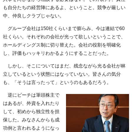
も自分たちの経営陣にあるよ、ということ。競争が厳しい
中、仲良しクラブじゃない。
グループ会社は150社くらいまで膨らみ、今は連結で60
社くらい。それぞれの会社が光って欲しいということで、
ホールディングス制に切り替えた。会社の役割を明確化
し、評価もハッキリわかるようにすることだった。
しかし、そこについてはまだ、残念ながら光る会社が林
立しているという状態にはなっていない。皆さんの気分
も、「そうは言ったって」というのもあるだろう。
逆にピーチは筆頭株主で
はあるが、外資を入れたり
して、初めから独立性を担
保した。みなさんからも成
功例と言われるようになっ