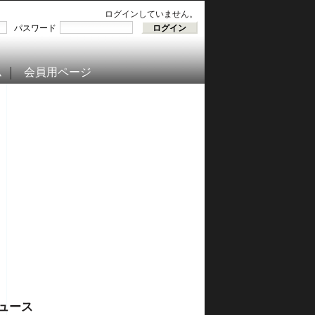
ログインしていません。
パスワード
ム
会員用ページ
ュース