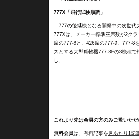
777X「飛行試験順調」
777の後継機となる開発中の次世代
777Xは、メーカー標準座席数が2クラス
席の777-8と、426席の777-9、777-
スとする大型貨物機777-8Fの3機種で
し、
これより先は会員の方のみご覧いただ
無料会員
は、有料記事を
月あたり1記