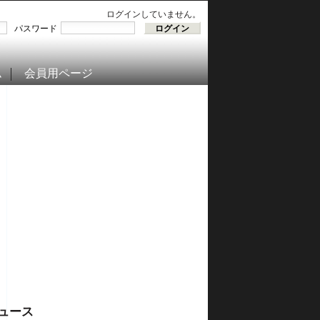
ログインしていません。
パスワード
ム
会員用ページ
ュース