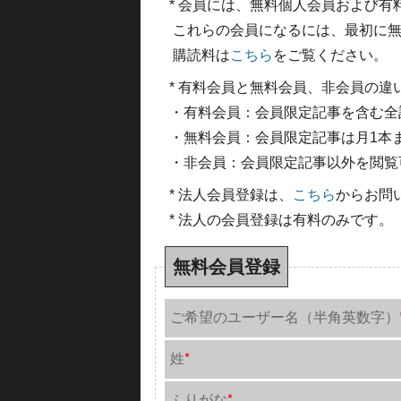
* 会員には、無料個人会員および
これらの会員になるには、最初に無
購読料は
こちら
をご覧ください。
* 有料会員と無料会員、非会員の違
・有料会員：会員限定記事を含む全
・無料会員：会員限定記事は月1本
・非会員：会員限定記事以外を閲覧
* 法人会員登録は、
こちら
からお問
* 法人の会員登録は有料のみです。
無料会員登録
ご希望のユーザー名（半角英数字）
姓
*
ふりがな
*