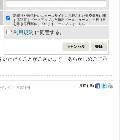
新聞社や通信社のニュースサイトに掲載された航空業界に関
する記事をピックアップした無料メールニュース。土日祝日
を除き毎日配信しています。サンプルは
こちら
。
*
利用規約
に同意する。
をいただくことがございます。あらかじめご了承
共有する:
ーイング
型式証明