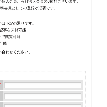
有料個人会員、有料法人会員の3種類ございます。
料会員としての登録が必要です。
いは下記の通りです。
記事を閲覧可能
まで閲覧可能
可能
い合わせください。
*