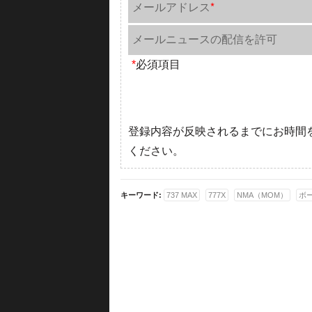
メールアドレス
*
メールニュースの配信を許可
*
必須項目
登録内容が反映されるまでにお時間
ください。
キーワード:
737 MAX
777X
NMA（MOM）
ボ