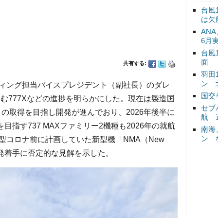
台風
は欠
ANA
6月
台風
面
共有する:
羽田
ン 
ィング担当バイスプレジデント（副社長）のダレ
国交
進む777Xなどの進捗を明らかにした。現在は製造国
セブ
の取得を目指し開発が進んでおり、2026年後半に
航 
目指す737 MAXファミリー2機種も2026年の就航
南海
ン 
型コロナ前に計画していた新型機「NMA（New
、早期の開発着手に否定的な見解を示した。