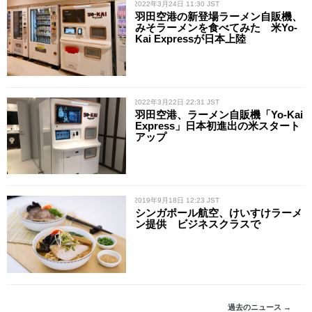
/ 2022年3月24日 11:30 JST
羽田空港の新登場ラーメン自販機、
みそラーメンを食べてみた 米Yo-
Kai Expressが日本上陸
/ 2022年3月22日 22:31 JST
羽田空港、ラーメン自販機「Yo-Kai
Express」日本初進出の米スタート
アップ
/ 2019年9月18日 12:23 JST
シンガポール航空、けいすけラーメ
ン提供 ビジネスクラスで
過去のニュース →