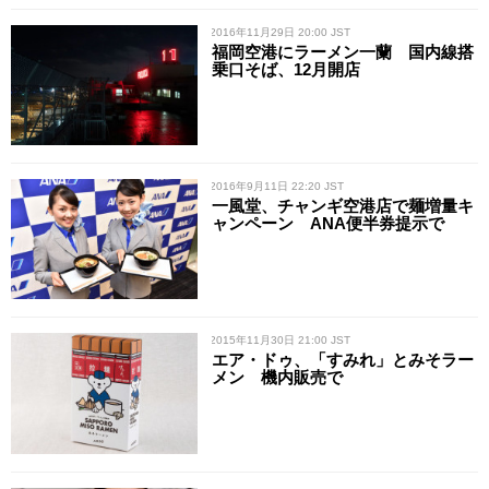
/ 2016年11月29日 20:00 JST
福岡空港にラーメン一蘭 国内線搭
乗口そば、12月開店
/ 2016年9月11日 22:20 JST
一風堂、チャンギ空港店で麺増量キ
ャンペーン ANA便半券提示で
/ 2015年11月30日 21:00 JST
エア・ドゥ、「すみれ」とみそラー
メン 機内販売で