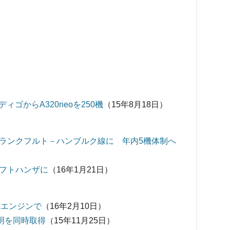
ゴからA320neoを250機
（15年8月18日）
、フランクフルト－ハンブルク線に 年内5機体制へ
ルフトハンザに
（16年1月21日）
1Aエンジンで
（16年2月10日）
証明を同時取得
（15年11月25日）