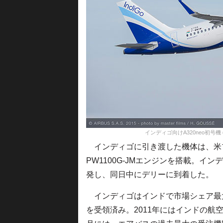
インディゴ向けA320neo初号機＝15年12
インディゴに引き渡した機体は、米
PW1100G-JMエンジンを搭載。イ
発し、同日中にデリーに到着した。
インディゴはインドで市場シェア最大のL
を受領済み。2011年にはインドの航空会