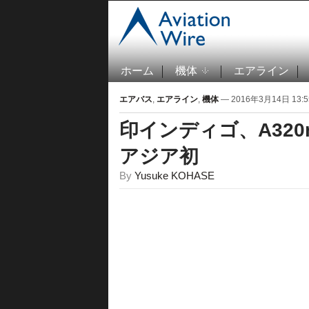
ホーム
機体
エアライン
エアバス
,
エアライン
,
機体
— 2016年3月14日 13:5
印インディゴ、A32
アジア初
By
Yusuke KOHASE