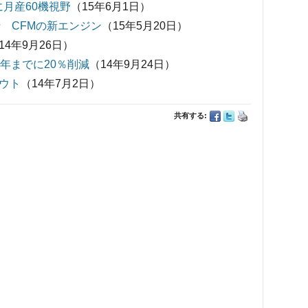
に月産60機視野
（15年6月1日）
飛行 CFMの新エンジン
（15年5月20日）
14年9月26日）
0年までに20％削減
（14年9月24日）
アウト
（14年7月2日）
共有する: