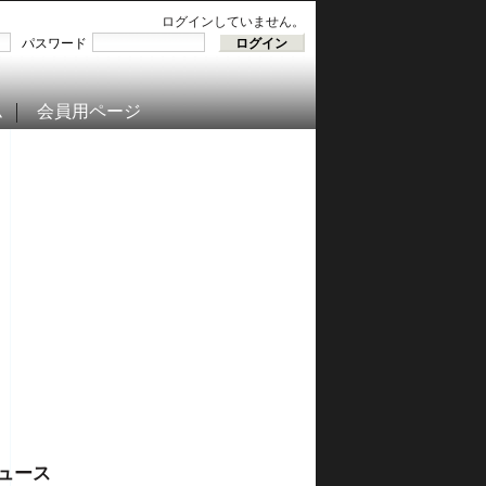
ログインしていません。
パスワード
ム
会員用ページ
ュース