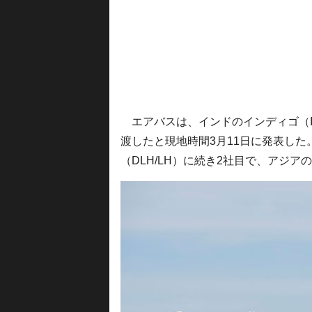
エアバスは、インドのインディゴ（IGO
渡したと現地時間3月11日に発表した。
（DLH/LH）に続き2社目で、アジ