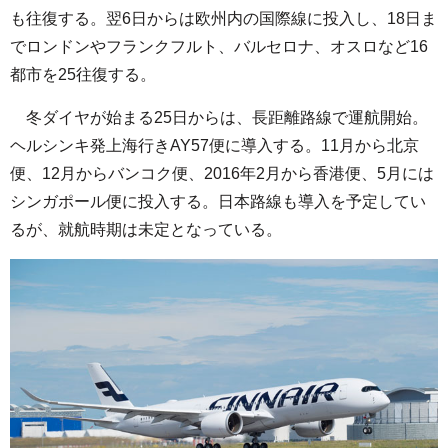
も往復する。翌6日からは欧州内の国際線に投入し、18日ま
でロンドンやフランクフルト、バルセロナ、オスロなど16
都市を25往復する。
冬ダイヤが始まる25日からは、長距離路線で運航開始。
ヘルシンキ発上海行きAY57便に導入する。11月から北京
便、12月からバンコク便、2016年2月から香港便、5月には
シンガポール便に投入する。日本路線も導入を予定してい
るが、就航時期は未定となっている。