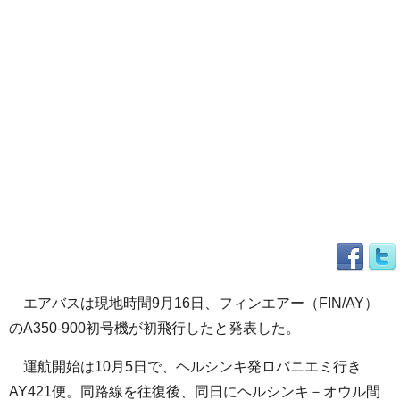
エアバスは現地時間9月16日、フィンエアー（FIN/AY）
のA350-900初号機が初飛行したと発表した。
運航開始は10月5日で、ヘルシンキ発ロバニエミ行き
AY421便。同路線を往復後、同日にヘルシンキ－オウル間