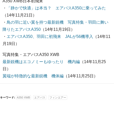
A350 XWB日本初飛来
・
「静かで快適」は本当？ エアバスA350に乗ってみた
（14年11月21日）
・
鳥の羽に近い翼を持つ最新鋭機 写真特集・羽田に舞い
降りたエアバスA350
（14年11月19日）
・
エアバスA350、羽田に初飛来 JALが56機導入
（14年11
月19日）
写真特集・エアバスA350 XWB
最新鋭機はエコノミーもゆったり 機内編
（14年11月25
日）
翼端が特徴的な最新鋭機 機体編
（14年11月25日）
キーワード:
A350 XWB
エアバス
フィンエアー