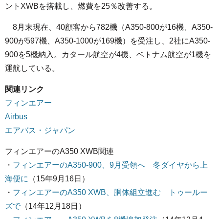
ントXWBを搭載し、燃費を25％改善する。
8月末現在、40顧客から782機（A350-800が16機、A350-
900が597機、A350-1000が169機）を受注し、2社にA350-
900を5機納入。カタール航空が4機、ベトナム航空が1機を
運航している。
関連リンク
フィンエアー
Airbus
エアバス・ジャパン
フィンエアーのA350 XWB関連
・
フィンエアーのA350-900、9月受領へ 冬ダイヤから上
海便に
（15年9月16日）
・
フィンエアーのA350 XWB、胴体組立進む トゥールー
ズで
（14年12月18日）