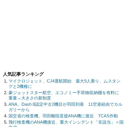
人気記事ランキング
マイクロジェット、CJ4運航開始 最大9人乗り、ムスタン
グと2機種に
豪ジェットスター航空、エコノミー手荷物収納棚を有料に
重量→大きさの新制度
ANA、Dash 8認定中古2機目が羽田到着 11空港経由でカル
ガリーから
国交省の検査機、羽田離陸直後ANA機に接近 TCAS作動
飛行検査機のANA機接近、重大インシデント「非該当」＝国