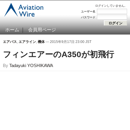
ログインしていません。
ユーザー名
パスワード
ホーム
会員用ページ
エアバス
,
エアライン
,
機体
— 2015年9月17日 23:00 JST
フィンエアーのA350が初飛行
By
Tadayuki YOSHIKAWA