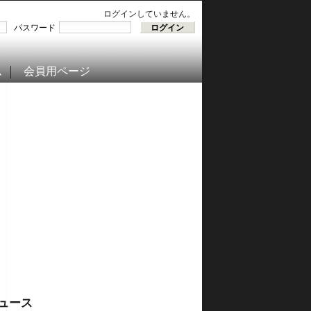
ログインしていません。
パスワード
ム
会員用ページ
ュース