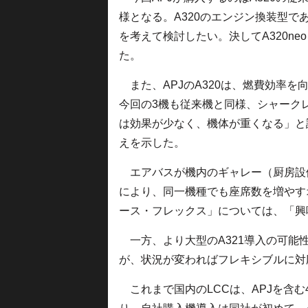
様となる。A320のエンジン換装型であ
を考えて検討したい。決してA320n
た。
また、APJのA320は、燃費効率
今回の3機も従来機と同様、シャーク
は効果が少なく、機体が重くなる」と
えを示した。
エアバスが機内のギャレー（厨房設
により、同一機種でも座席数を増やす
ース・フレックス」については、「興
一方、より大型のA321導入の可能性
が、状況が変わればフレキシブルに対
これまで国内のLCCは、APJを含