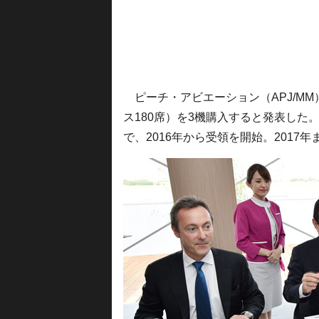
ピーチ・アビエーション（APJ/MM）
ス180席）を3機購入すると発表した
で、2016年から受領を開始。2017