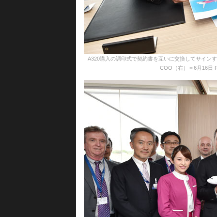
A320購入の調印式で契約書を互いに交換してサイン
COO（右）＝6月16日 PHOTO