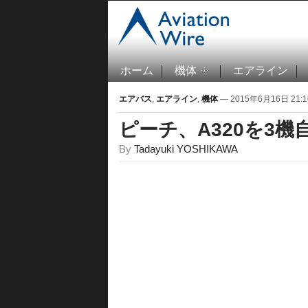
ホーム
機体
エアライン
エアバス
,
エアライン
,
機体
— 2015年6月16日 21:1
ピーチ、A320を3機
By
Tadayuki YOSHIKAWA