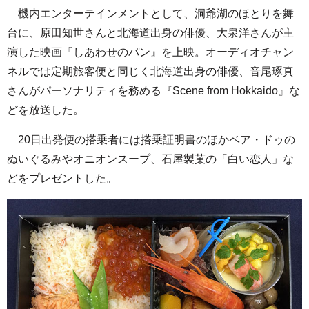
機内エンターテインメントとして、洞爺湖のほとりを舞
台に、原田知世さんと北海道出身の俳優、大泉洋さんが主
演した映画『しあわせのパン』を上映。オーディオチャン
ネルでは定期旅客便と同じく北海道出身の俳優、音尾琢真
さんがパーソナリティを務める『Scene from Hokkaido』な
どを放送した。
20日出発便の搭乗者には搭乗証明書のほかベア・ドゥの
ぬいぐるみやオニオンスープ、石屋製菓の「白い恋人」な
どをプレゼントした。