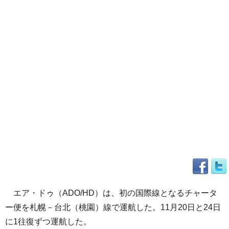
エア・ドゥ（ADO/HD）は、初の国際線となるチャータ
ー便を札幌－台北（桃園）線で運航した。11月20日と24日
に1往復ずつ運航した。