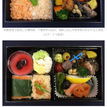
札幌発便で提供した機内食。十勝和牛のほか、海鮮ごはんや枝幸産のホタテなど用意
（エア・ドゥ提供）