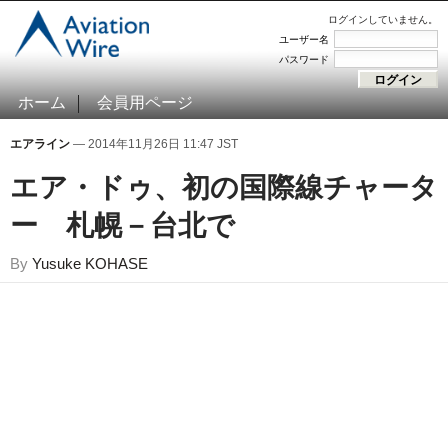
ログインしていません。
ユーザー名
パスワード
ホーム
会員用ページ
エアライン
— 2014年11月26日 11:47 JST
エア・ドゥ、初の国際線チャータ
ー 札幌－台北で
By
Yusuke KOHASE