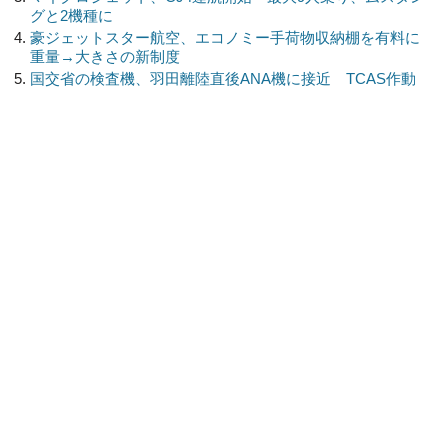
グと2機種に
豪ジェットスター航空、エコノミー手荷物収納棚を有料に
重量→大きさの新制度
国交省の検査機、羽田離陸直後ANA機に接近 TCAS作動