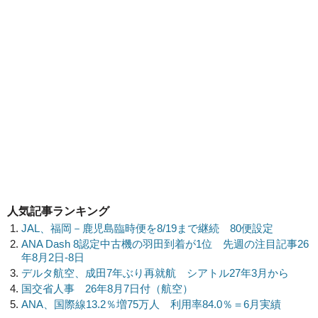
人気記事ランキング
JAL、福岡－鹿児島臨時便を8/19まで継続 80便設定
ANA Dash 8認定中古機の羽田到着が1位 先週の注目記事26
年8月2日-8日
デルタ航空、成田7年ぶり再就航 シアトル27年3月から
国交省人事 26年8月7日付（航空）
ANA、国際線13.2％増75万人 利用率84.0％＝6月実績