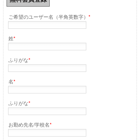
ご希望のユーザー名（半角英数字）
*
姓
*
ふりがな
*
名
*
ふりがな
*
お勤め先名/学校名
*