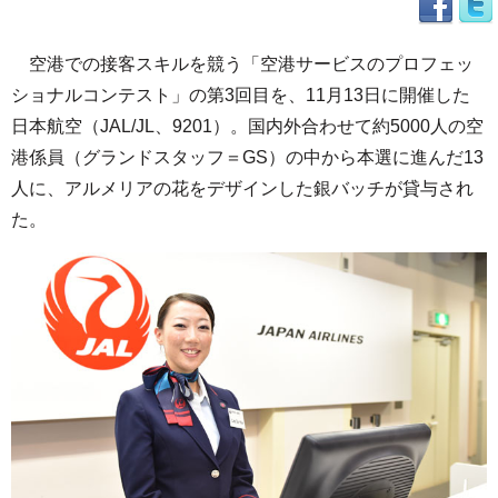
空港での接客スキルを競う「空港サービスのプロフェッ
ショナルコンテスト」の第3回目を、11月13日に開催した
日本航空（JAL/JL、9201）。国内外合わせて約5000人の空
港係員（グランドスタッフ＝GS）の中から本選に進んだ13
人に、アルメリアの花をデザインした銀バッチが貸与され
た。