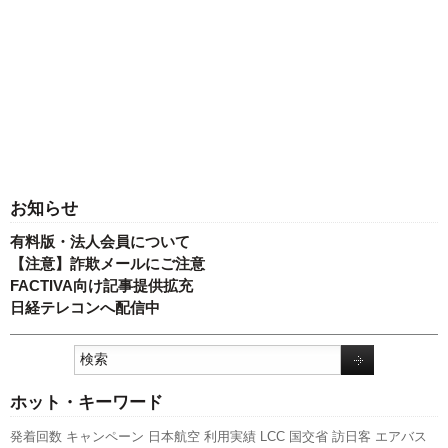
お知らせ
有料版・法人会員について
【注意】詐欺メールにご注意
FACTIVA向け記事提供拡充
日経テレコンへ配信中
ホット・キーワード
発着回数
キャンペーン
日本航空
利用実績
LCC
国交省
訪日客
エアバス