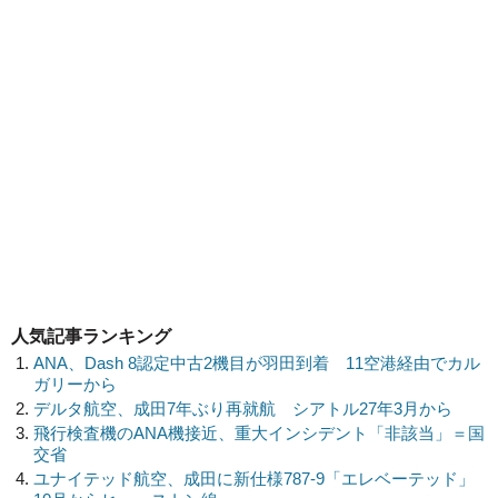
人気記事ランキング
ANA、Dash 8認定中古2機目が羽田到着 11空港経由でカル
ガリーから
デルタ航空、成田7年ぶり再就航 シアトル27年3月から
飛行検査機のANA機接近、重大インシデント「非該当」＝国
交省
ユナイテッド航空、成田に新仕様787-9「エレベーテッド」