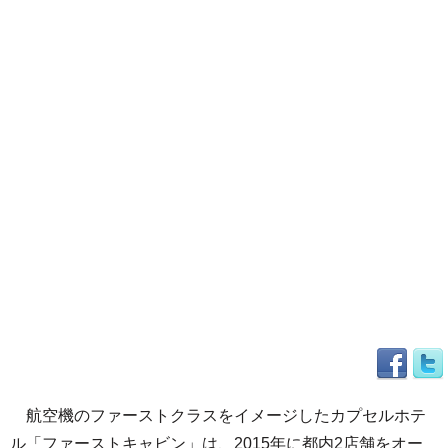
航空機のファーストクラスをイメージしたカプセルホテ
ル「ファーストキャビン」は、2015年に都内2店舗をオー