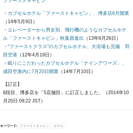
ファーストキャビン
・
カプセルホテル「ファーストキャビン」、博多店6月開業
（14年5月9日）
・
エレベーターから男女別、飛行機のようなカプセルホテ
ル「ファーストキャビン」秋葉原進出
（13年6月26日）
・
“ファーストクラス”のカプセルホテル、大浴場も完備 羽
田空港
（12年4月19日）
・
眠りにこだわったカプセルホテル「ナインアワーズ」、
成田空港内に7月20日開業
（14年7月10日）
【訂正】
6段目、博多店を「5店舗目」に訂正しました。（2014年10
月20日 09:22 JST）
キーワード:
ファーストキャビン
ホテル