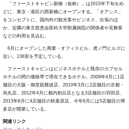
「ファーストキャビン新橋（仮称）」は2015年下旬をめ
どに、東京・港区の西新橋にオープンする。「オアシス」
をコンセプトに、国内外の観光客やビジネス、出張のほ
か、近隣の東京慈恵会医科大学附属病院の関係者や見舞客
などの利用を見込む。
6月にオープンした商業・オフィスビル、虎ノ門ヒルズに
近い。136室を予定している。
ファーストキャビンはビジネスホテルと既存のカプセル
ホテルの間の価格帯で滞在できるホテル。2009年4月に1店
舗目の大阪・御堂筋難波店、2010年3月に2店舗目の京都・
烏丸店、2012年4月に都内初出店となる3店舗目の羽田店、
2013年6月に4店舗目の秋葉原店、今年6月には5店舗目の博
多店が開業している。
関連リンク