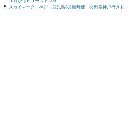
10月からヒューストン線
スカイマーク、神戸－鹿児島8月臨時便 羽田発神戸行きも