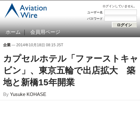
ログインしていません。
ユーザー名
パスワード
ホーム
会員用ページ
企業
— 2014年10月18日 08:15 JST
カプセルホテル「ファーストキャ
ビン」、東京五輪で出店拡大 築
地と新橋15年開業
By
Yusuke KOHASE