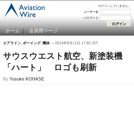
ログインしていません。
ユーザー名
パスワード
ホーム
会員用ページ
エアライン
,
ボーイング
,
機体
— 2014年9月11日 17:40 JST
サウスウエスト航空、新塗装機
「ハート」 ロゴも刷新
By
Yusuke KOHASE