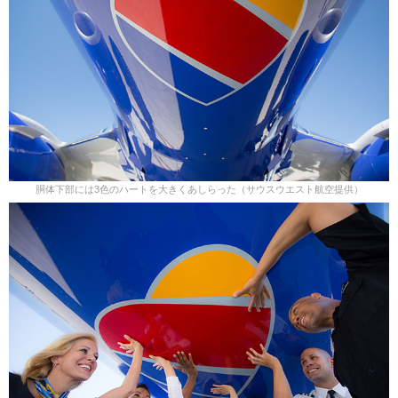
胴体下部には3色のハートを大きくあしらった（サウスウエスト航空提供）