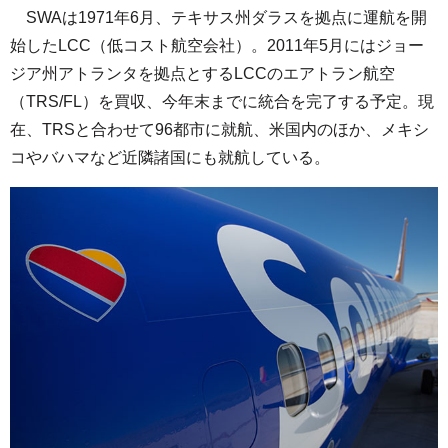
SWAは1971年6月、テキサス州ダラスを拠点に運航を開
始したLCC（低コスト航空会社）。2011年5月にはジョー
ジア州アトランタを拠点とするLCCのエアトラン航空
（TRS/FL）を買収、今年末までに統合を完了する予定。現
在、TRSと合わせて96都市に就航、米国内のほか、メキシ
コやバハマなど近隣諸国にも就航している。