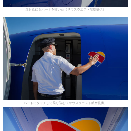
扉付近にもハートを描いた（サウスウエスト航空提供）
ハートにタッチして乗り込む（サウスウエスト航空提供）