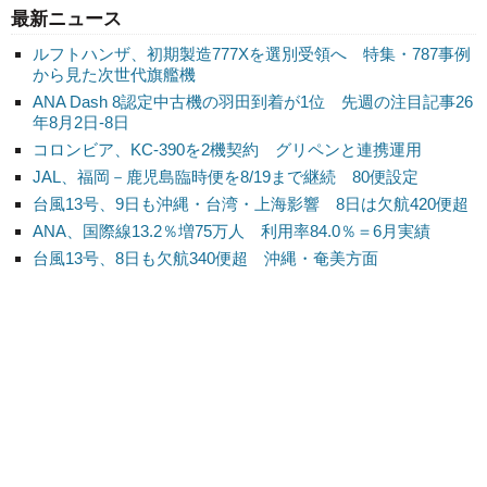
最新ニュース
ルフトハンザ、初期製造777Xを選別受領へ 特集・787事例
から見た次世代旗艦機
ANA Dash 8認定中古機の羽田到着が1位 先週の注目記事26
年8月2日-8日
コロンビア、KC-390を2機契約 グリペンと連携運用
JAL、福岡－鹿児島臨時便を8/19まで継続 80便設定
台風13号、9日も沖縄・台湾・上海影響 8日は欠航420便超
ANA、国際線13.2％増75万人 利用率84.0％＝6月実績
台風13号、8日も欠航340便超 沖縄・奄美方面