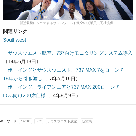
新塗装機にタッチするサウスウエスト航空の従業員（同社提供）
関連リンク
Southwest
・
サウスウエスト航空、737向けモニタリングシステム導入
（14年6月18日）
・
ボーイングとサウスウエスト、737 MAX 7をローンチ
19年から引き渡し
（13年5月16日）
・
ボーイング、ライアンエアと737 MAX 200ローンチ
LCC向け200席仕様
（14年9月9日）
キーワード:
737NG
LCC
サウスウエスト航空
新塗装