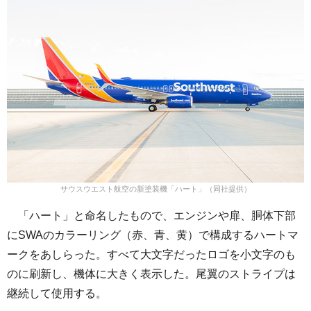
サウスウエスト航空の新塗装機「ハート」（同社提供）
「ハート」と命名したもので、エンジンや扉、胴体下部
にSWAのカラーリング（赤、青、黄）で構成するハートマ
ークをあしらった。すべて大文字だったロゴを小文字のも
のに刷新し、機体に大きく表示した。尾翼のストライプは
継続して使用する。