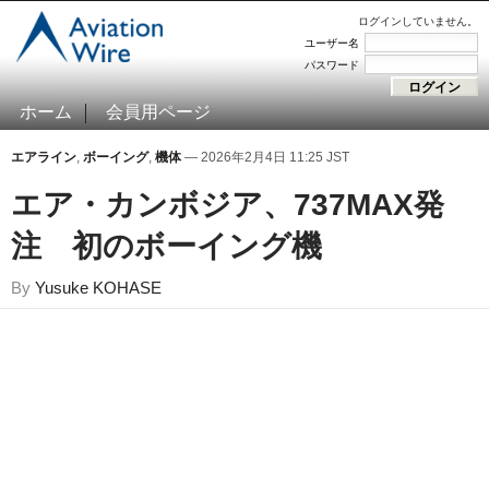
ログインしていません。
ユーザー名
パスワード
ホーム
会員用ページ
エアライン
,
ボーイング
,
機体
— 2026年2月4日 11:25 JST
エア・カンボジア、737MAX発
注 初のボーイング機
By
Yusuke KOHASE