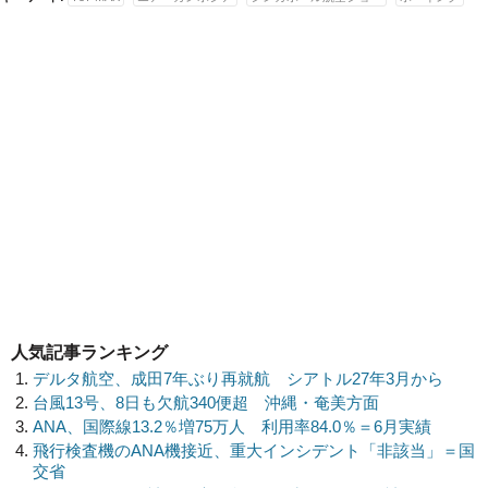
人気記事ランキング
デルタ航空、成田7年ぶり再就航 シアトル27年3月から
台風13号、8日も欠航340便超 沖縄・奄美方面
ANA、国際線13.2％増75万人 利用率84.0％＝6月実績
飛行検査機のANA機接近、重大インシデント「非該当」＝国
交省