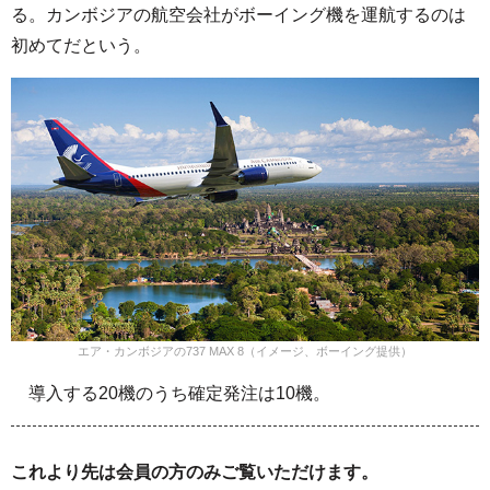
る。カンボジアの航空会社がボーイング機を運航するのは
初めてだという。
エア・カンボジアの737 MAX 8（イメージ、ボーイング提供）
導入する20機のうち確定発注は10機。
これより先は会員の方のみご覧いただけます。