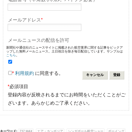
メールアドレス
*
メールニュースの配信を許可
新聞社や通信社のニュースサイトに掲載された航空業界に関する記事をピックア
ップした無料メールニュース。土日祝日を除き毎日配信しています。サンプルは
こちら
。
*
利用規約
に同意する。
*
必須項目
登録内容が反映されるまでにお時間をいただくことがご
ざいます。あらかじめご了承ください。
キーワード:
737 MAX
エア・カンボジア
シンガポール航空ショー
ボーイング