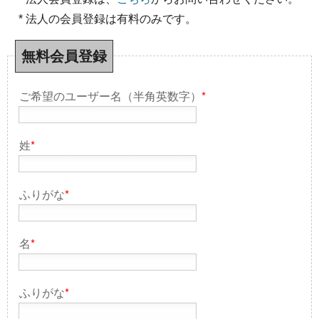
* 法人の会員登録は有料のみです。
無料会員登録
ご希望のユーザー名（半角英数字）
*
姓
*
ふりがな
*
名
*
ふりがな
*