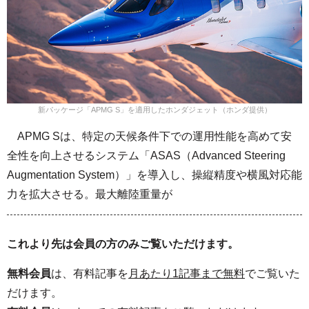
新パッケージ「APMG S」を適用したホンダジェット（ホンダ提供）
APMG Sは、特定の天候条件下での運用性能を高めて安
全性を向上させるシステム「ASAS（Advanced Steering
Augmentation System）」を導入し、操縦精度や横風対応能
力を拡大させる。最大離陸重量が
これより先は会員の方のみご覧いただけます。
無料会員
は、有料記事を
月あたり1記事まで無料
でご覧いた
だけます。