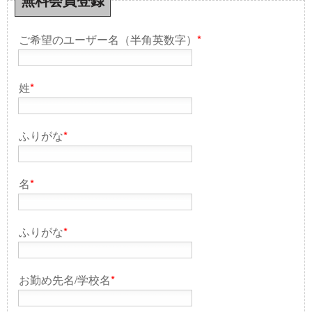
無料会員登録
ご希望のユーザー名（半角英数字）
*
姓
*
ふりがな
*
名
*
ふりがな
*
お勤め先名/学校名
*