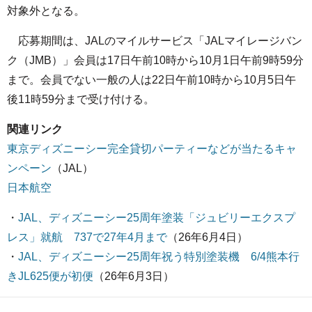
対象外となる。
応募期間は、JALのマイルサービス「JALマイレージバン
ク（JMB）」会員は17日午前10時から10月1日午前9時59分
まで。会員でない一般の人は22日午前10時から10月5日午
後11時59分まで受け付ける。
関連リンク
東京ディズニーシー完全貸切パーティーなどが当たるキャ
ンペーン
（JAL）
日本航空
・
JAL、ディズニーシー25周年塗装「ジュビリーエクスプ
レス」就航 737で27年4月まで
（26年6月4日）
・
JAL、ディズニーシー25周年祝う特別塗装機 6/4熊本行
きJL625便が初便
（26年6月3日）