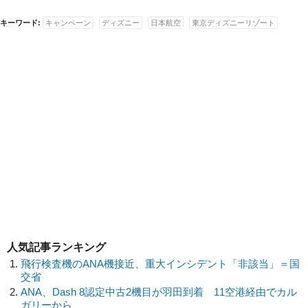
キーワード:
キャンペーン
ディズニー
日本航空
東京ディズニーリゾート
人気記事ランキング
飛行検査機のANA機接近、重大インシデント「非該当」＝国
交省
ANA、Dash 8認定中古2機目が羽田到着 11空港経由でカル
ガリーから