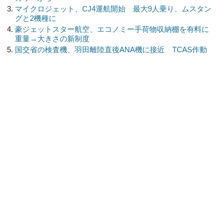
マイクロジェット、CJ4運航開始 最大9人乗り、ムスタン
グと2機種に
豪ジェットスター航空、エコノミー手荷物収納棚を有料に
重量→大きさの新制度
国交省の検査機、羽田離陸直後ANA機に接近 TCAS作動