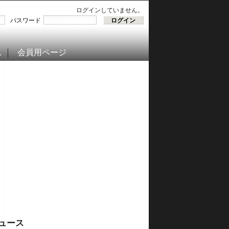
ログインしていません。
パスワード
ム
会員用ページ
ュース