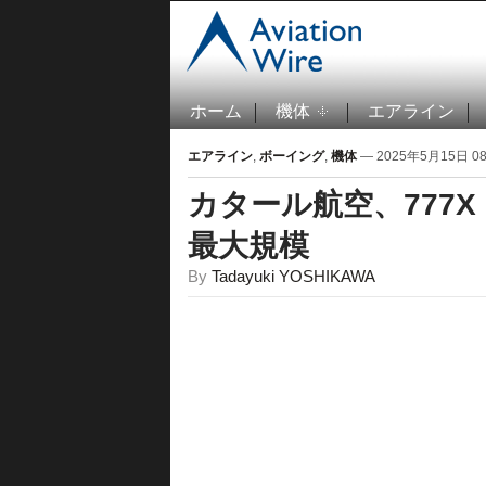
ホーム
機体
エアライン
エアライン
,
ボーイング
,
機体
— 2025年5月15日 08:
カタール航空、777X
最大規模
By
Tadayuki YOSHIKAWA