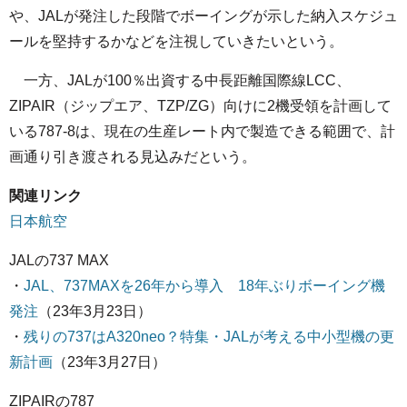
や、JALが発注した段階でボーイングが示した納入スケジュ
ールを堅持するかなどを注視していきたいという。
一方、JALが100％出資する中長距離国際線LCC、
ZIPAIR（ジップエア、TZP/ZG）向けに2機受領を計画して
いる787-8は、現在の生産レート内で製造できる範囲で、計
画通り引き渡される見込みだという。
関連リンク
日本航空
JALの737 MAX
・
JAL、737MAXを26年から導入 18年ぶりボーイング機
発注
（23年3月23日）
・
残りの737はA320neo？特集・JALが考える中小型機の更
新計画
（23年3月27日）
ZIPAIRの787