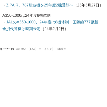
・
ZIPAIR、787新造機を25年度2機受領へ
（23年3月27日）
A350-1000は24年度8機体制
・
JALのA350-1000、24年度は8機体制 国際線777更新、
全損代替機は時期未定
（24年2月2日）
キーワード:
737 MAX
FAA
ボーイング
日本航空