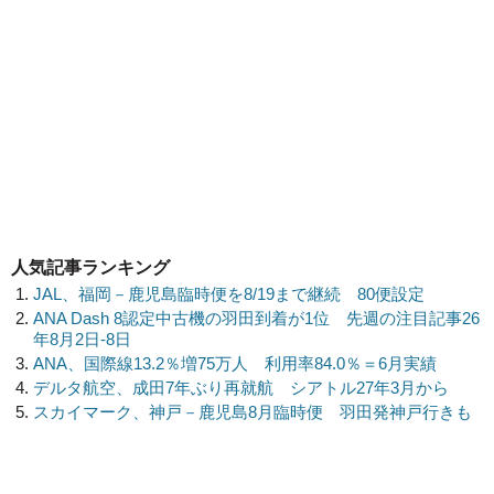
人気記事ランキング
JAL、福岡－鹿児島臨時便を8/19まで継続 80便設定
ANA Dash 8認定中古機の羽田到着が1位 先週の注目記事26
年8月2日-8日
ANA、国際線13.2％増75万人 利用率84.0％＝6月実績
デルタ航空、成田7年ぶり再就航 シアトル27年3月から
スカイマーク、神戸－鹿児島8月臨時便 羽田発神戸行きも