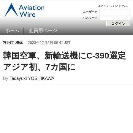
ログインしていません。
ユーザー名
パスワード
ホーム
会員用ページ
官公庁
,
機体
— 2023年12月5日 06:41 JST
韓国空軍、新輸送機にC-390選
アジア初、7カ国に
By
Tadayuki YOSHIKAWA