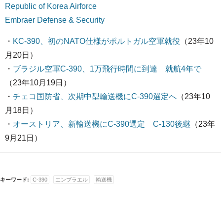
Republic of Korea Airforce
Embraer Defense & Security
・
KC-390、初のNATO仕様がポルトガル空軍就役
（23年10
月20日）
・
ブラジル空軍C-390、1万飛行時間に到達 就航4年で
（23年10月19日）
・
チェコ国防省、次期中型輸送機にC-390選定へ
（23年10
月18日）
・
オーストリア、新輸送機にC-390選定 C-130後継
（23年
9月21日）
キーワード:
C-390
エンブラエル
輸送機