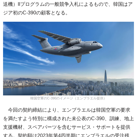
送機）IIプログラムの一般競争入札によるもので、韓国はア
ジア初のC-390の顧客となる。
韓国空軍のC-390のイメージ（エンブラエル提供）
今回の契約締結により、エンブラエルは韓国空軍の要求
を満たすよう特別に構成された未公表のC-390、訓練、地上
支援機材、スペアパーツを含むサービス・サポートを提供
する。契約額は2023年第4四半期にエンブラエルの受注残