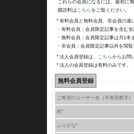
これらの会員になるには、最初に無
購読料は
こちら
をご覧ください。
* 有料会員と無料会員、非会員の違
・有料会員：会員限定記事を含む全
・無料会員：会員限定記事は月1本
・非会員：会員限定記事以外を閲覧
* 法人会員登録は、
こちら
からお問
* 法人の会員登録は有料のみです。
無料会員登録
ご希望のユーザー名（半角英数字）
姓
*
ふりがな
*