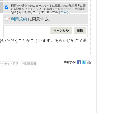
新聞社や通信社のニュースサイトに掲載された航空業界に関
する記事をピックアップした無料メールニュース。土日祝日
を除き毎日配信しています。サンプルは
こちら
。
*
利用規約
に同意する。
をいただくことがございます。あらかじめご了承
共有する:
ナイテッド航空
特別塗装機