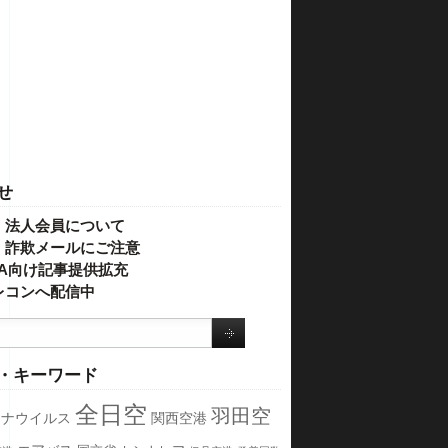
せ
・法人会員について
】詐欺メールにご注意
IVA向け記事提供拡充
レコンへ配信中
・キーワード
全日空
羽田空
ロナウイルス
関西空港