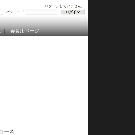
ログインしていません。
パスワード
ム
会員用ページ
ュース