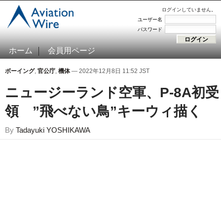
ログインしていません。
ユーザー名
パスワード
ホーム
会員用ページ
ボーイング
,
官公庁
,
機体
— 2022年12月8日 11:52 JST
ニュージーランド空軍、P-8A初受
領 ”飛べない鳥”キーウィ描く
By
Tadayuki YOSHIKAWA