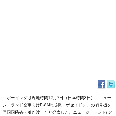
ボーイングは現地時間12月7日（日本時間8日）、ニュー
ジーランド空軍向けP-8A哨戒機「ポセイドン」の初号機を
同国国防省へ引き渡したと発表した。ニュージーランドは4