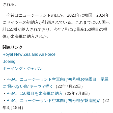
される。
今後はニュージーランドのほか、2023年に韓国、2024年
にドイツへの初納入が計画されている。これまでに6カ国へ
計155機が納入されており、今年7月には量産150機目の機
体が米海軍に納入された。
関連リンク
Royal New Zealand Air Force
Boeing
ボーイング・ジャパン
・
P-8A、ニュージーランド空軍向け初号機お披露目 尾翼
に”飛べない鳥”キーウィ描く
（22年7月22日）
・
P-8A、150機目を米海軍に納入
（22年7月8日）
・
P-8A、ニュージーランド空軍向け初号機が製造開始
（22
年3月18日）