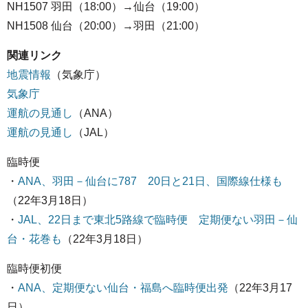
NH1507 羽田（18:00）→仙台（19:00）
NH1508 仙台（20:00）→羽田（21:00）
関連リンク
地震情報
（気象庁）
気象庁
運航の見通し
（ANA）
運航の見通し
（JAL）
臨時便
・
ANA、羽田－仙台に787 20日と21日、国際線仕様も
（22年3月18日）
・
JAL、22日まで東北5路線で臨時便 定期便ない羽田－仙
台・花巻も
（22年3月18日）
臨時便初便
・
ANA、定期便ない仙台・福島へ臨時便出発
（22年3月17
日）