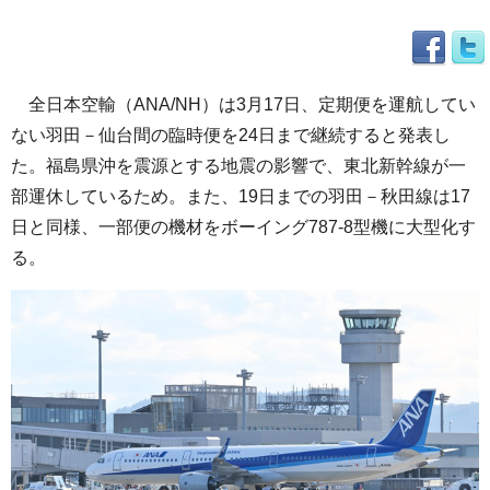
全日本空輸（ANA/NH）は3月17日、定期便を運航してい
ない羽田－仙台間の臨時便を24日まで継続すると発表し
た。福島県沖を震源とする地震の影響で、東北新幹線が一
部運休しているため。また、19日までの羽田－秋田線は17
日と同様、一部便の機材をボーイング787-8型機に大型化す
る。