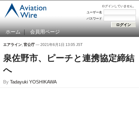
ログインしていません。
ユーザー名
パスワード
ホーム
会員用ページ
エアライン
,
官公庁
— 2021年6月1日 13:05 JST
泉佐野市、ピーチと連携協定締結
へ
By
Tadayuki YOSHIKAWA