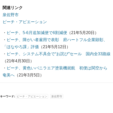
関連リンク
泉佐野市
ピーチ・アビエーション
・
ピーチ、5-6月追加減便で6割減便
（21年5月20日）
・
ピーチ、障がい者雇用で表彰 府ハートフル企業顕彰、
「ほなやろ課」評価
（21年5月12日）
・
ピーチ、システム不具合で“お詫び”セール 国内全33路線
（21年4月30日）
・
ピーチ、黄色いバニラエア塗装機就航 初便は関空から
奄美へ
（21年3月5日）
キーワード:
ピーチ・アビエーション
泉佐野市