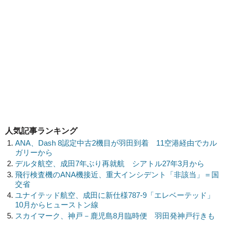
人気記事ランキング
ANA、Dash 8認定中古2機目が羽田到着 11空港経由でカル
ガリーから
デルタ航空、成田7年ぶり再就航 シアトル27年3月から
飛行検査機のANA機接近、重大インシデント「非該当」＝国
交省
ユナイテッド航空、成田に新仕様787-9「エレベーテッド」
10月からヒューストン線
スカイマーク、神戸－鹿児島8月臨時便 羽田発神戸行きも