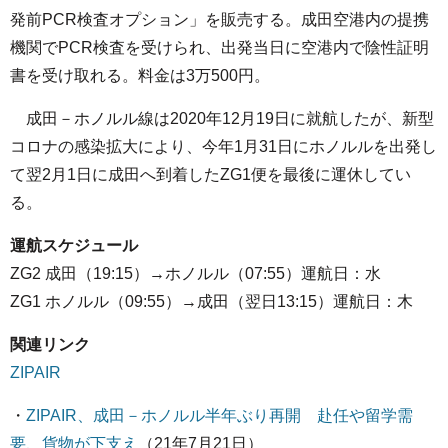
発前PCR検査オプション」を販売する。成田空港内の提携
機関でPCR検査を受けられ、出発当日に空港内で陰性証明
書を受け取れる。料金は3万500円。
成田－ホノルル線は2020年12月19日に就航したが、新型
コロナの感染拡大により、今年1月31日にホノルルを出発し
て翌2月1日に成田へ到着したZG1便を最後に運休してい
る。
運航スケジュール
ZG2 成田（19:15）→ホノルル（07:55）運航日：水
ZG1 ホノルル（09:55）→成田（翌日13:15）運航日：木
関連リンク
ZIPAIR
・
ZIPAIR、成田－ホノルル半年ぶり再開 赴任や留学需
要、貨物が下支え
（21年7月21日）