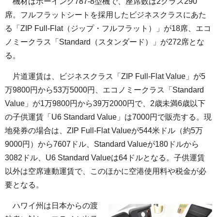
機材はボーイング787-8型機で、座席数は2クラス290
席。フルフラットシートを採用したビジネスクラスにあた
る「ZIP Full-Flat（ジップ・フルフラット）」が18席、エコ
ノミークラス「Standard（スタンダード）」が272席とな
る。
片道運賃は、ビジネスクラス「ZIP Full-Flat Value」が5
万9800円から53万5000円、エコノミークラス「Standard
Value」が1万9800円から39万2000円で、2歳未満6歳以下
の子供運賃「U6 Standard Value」は7000円で販売する。現
地発券の場合は、ZIP Full-Flat Valueが544米ドル（約5万
9000円）から7607ドル、Standard Valueが180ドルから
3082ドル、U6 Standard Valueは64ドルとなる。子供運賃
以外は空席連動運賃で、このほかに空港使用料や税金が必
要となる。
ハワイ州は日本からの渡