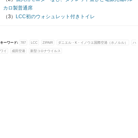
カロ製普通席
（3）
LCC初のウォシュレット付きトイレ
キーワード:
787
LCC
ZIPAIR
ダニエル・K・イノウエ国際空港（ホノルル）
ハ
ワイ
成田空港
新型コロナウイルス