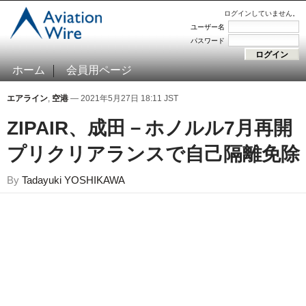
ログインしていません。
ユーザー名
パスワード
ホーム
会員用ページ
エアライン
,
空港
— 2021年5月27日 18:11 JST
ZIPAIR、成田－ホノルル7月再
プリクリアランスで自己隔離免除
By
Tadayuki YOSHIKAWA