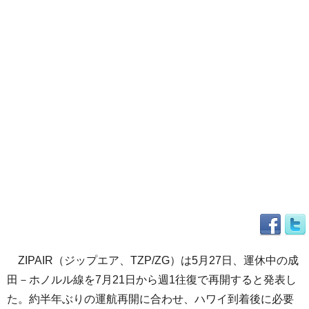
ZIPAIR（ジップエア、TZP/ZG）は5月27日、運休中の成
田－ホノルル線を7月21日から週1往復で再開すると発表し
た。約半年ぶりの運航再開に合わせ、ハワイ到着後に必要