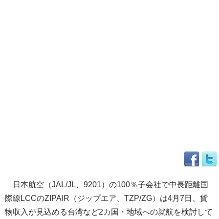
日本航空（JAL/JL、9201）の100％子会社で中長距離国
際線LCCのZIPAIR（ジップエア、TZP/ZG）は4月7日、貨
物収入が見込める台湾など2カ国・地域への就航を検討して