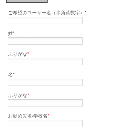
ご希望のユーザー名（半角英数字）
*
姓
*
ふりがな
*
名
*
ふりがな
*
お勤め先名/学校名
*