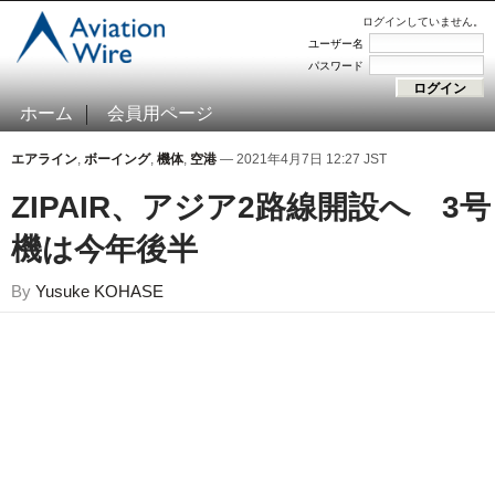
ログインしていません。
ユーザー名
パスワード
ホーム
会員用ページ
エアライン
,
ボーイング
,
機体
,
空港
— 2021年4月7日 12:27 JST
ZIPAIR、アジア2路線開設へ 3号
機は今年後半
By
Yusuke KOHASE