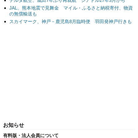
デルタ航空、成田7年ぶり再就航 シアトル27年3月から
JAL、熊本地震で見舞金 マイル・ふるさと納税寄付、物資
の無償輸送も
スカイマーク、神戸－鹿児島8月臨時便 羽田発神戸行きも
お知らせ
有料版・法人会員について