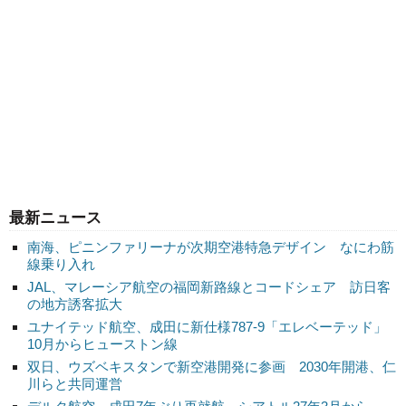
最新ニュース
南海、ピニンファリーナが次期空港特急デザイン なにわ筋
線乗り入れ
JAL、マレーシア航空の福岡新路線とコードシェア 訪日客
の地方誘客拡大
ユナイテッド航空、成田に新仕様787-9「エレベーテッド」
10月からヒューストン線
双日、ウズベキスタンで新空港開発に参画 2030年開港、仁
川らと共同運営