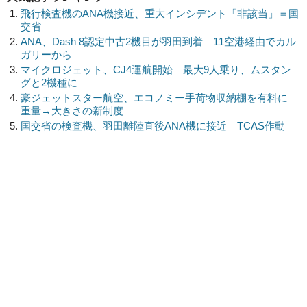
飛行検査機のANA機接近、重大インシデント「非該当」＝国
交省
ANA、Dash 8認定中古2機目が羽田到着 11空港経由でカル
ガリーから
マイクロジェット、CJ4運航開始 最大9人乗り、ムスタン
グと2機種に
豪ジェットスター航空、エコノミー手荷物収納棚を有料に
重量→大きさの新制度
国交省の検査機、羽田離陸直後ANA機に接近 TCAS作動