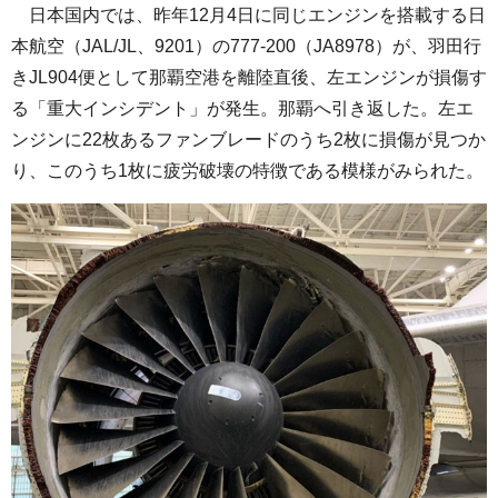
日本国内では、昨年12月4日に同じエンジンを搭載する日
本航空（JAL/JL、9201）の777-200（JA8978）が、羽田行
きJL904便として那覇空港を離陸直後、左エンジンが損傷す
る「重大インシデント」が発生。那覇へ引き返した。左エ
ンジンに22枚あるファンブレードのうち2枚に損傷が見つか
り、このうち1枚に疲労破壊の特徴である模様がみられた。