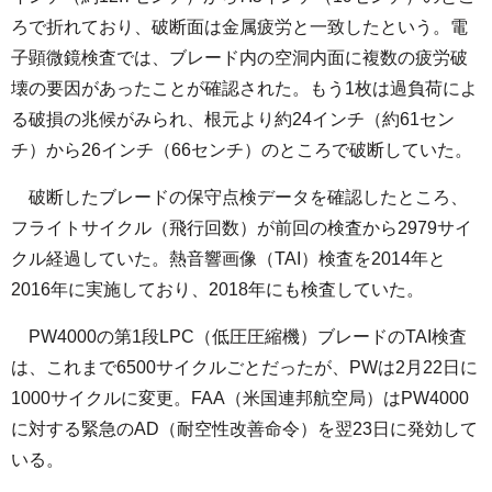
ろで折れており、破断面は金属疲労と一致したという。電
子顕微鏡検査では、ブレード内の空洞内面に複数の疲労破
壊の要因があったことが確認された。もう1枚は過負荷によ
る破損の兆候がみられ、根元より約24インチ（約61セン
チ）から26インチ（66センチ）のところで破断していた。
破断したブレードの保守点検データを確認したところ、
フライトサイクル（飛行回数）が前回の検査から2979サイ
クル経過していた。熱音響画像（TAI）検査を2014年と
2016年に実施しており、2018年にも検査していた。
PW4000の第1段LPC（低圧圧縮機）ブレードのTAI検査
は、これまで6500サイクルごとだったが、PWは2月22日に
1000サイクルに変更。FAA（米国連邦航空局）はPW4000
に対する緊急のAD（耐空性改善命令）を翌23日に発効して
いる。