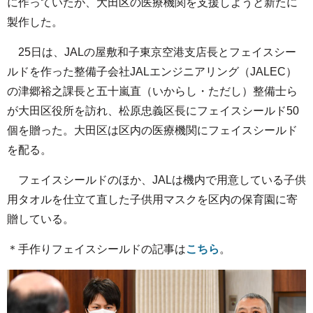
に作っていたが、大田区の医療機関を支援しようと新たに
製作した。
25日は、JALの屋敷和子東京空港支店長とフェイスシー
ルドを作った整備子会社JALエンジニアリング（JALEC）
の津郷裕之課長と五十嵐直（いからし・ただし）整備士ら
が大田区役所を訪れ、松原忠義区長にフェイスシールド50
個を贈った。大田区は区内の医療機関にフェイスシールド
を配る。
フェイスシールドのほか、JALは機内で用意している子供
用タオルを仕立て直した子供用マスクを区内の保育園に寄
贈している。
＊手作りフェイスシールドの記事は
こちら
。