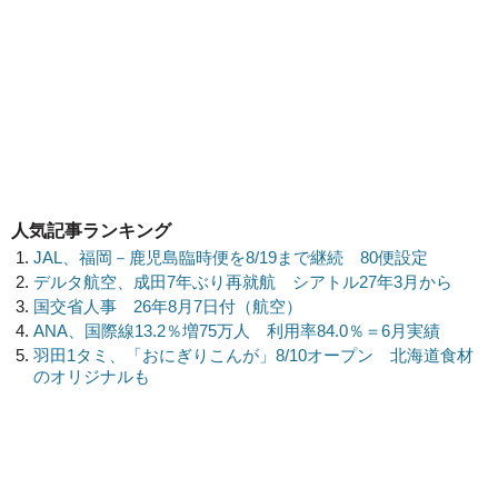
人気記事ランキング
JAL、福岡－鹿児島臨時便を8/19まで継続 80便設定
デルタ航空、成田7年ぶり再就航 シアトル27年3月から
国交省人事 26年8月7日付（航空）
ANA、国際線13.2％増75万人 利用率84.0％＝6月実績
羽田1タミ、「おにぎりこんが」8/10オープン 北海道食材
のオリジナルも