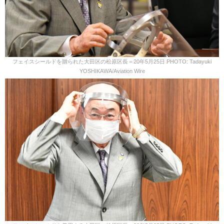
フェイスシールドを贈られた大田区の松原区長＝20年5月25日 PHOTO: Tadayuki
YOSHIKAWA/Aviation Wire