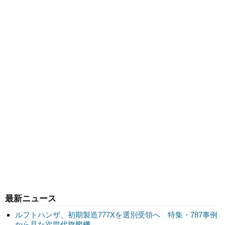
最新ニュース
ルフトハンザ、初期製造777Xを選別受領へ 特集・787事例
から見た次世代旗艦機