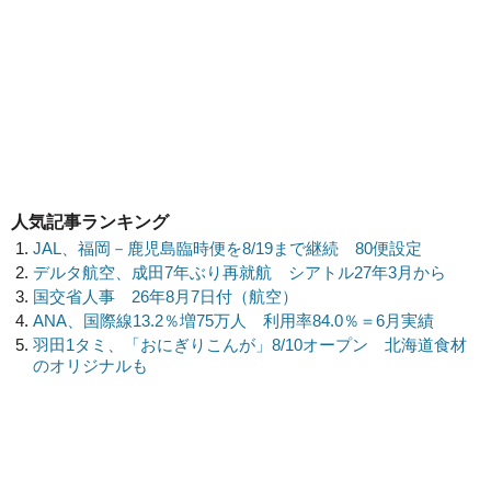
人気記事ランキング
JAL、福岡－鹿児島臨時便を8/19まで継続 80便設定
デルタ航空、成田7年ぶり再就航 シアトル27年3月から
国交省人事 26年8月7日付（航空）
ANA、国際線13.2％増75万人 利用率84.0％＝6月実績
羽田1タミ、「おにぎりこんが」8/10オープン 北海道食材
のオリジナルも