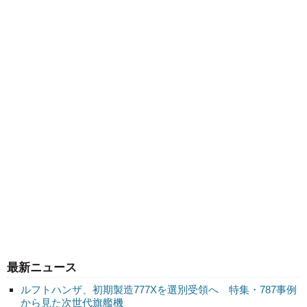
最新ニュース
ルフトハンザ、初期製造777Xを選別受領へ 特集・787事例
から見た次世代旗艦機