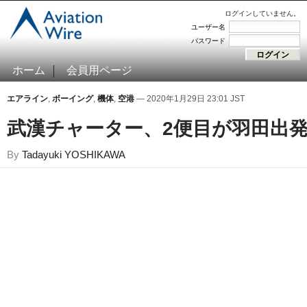
ログインしていません。
ユーザー名
パスワード
ホーム
会員用ページ
エアライン
,
ボーイング
,
機体
,
空港
— 2020年1月29日 23:01 JST
武漢チャーター、2便目が羽田出
By
Tadayuki YOSHIKAWA