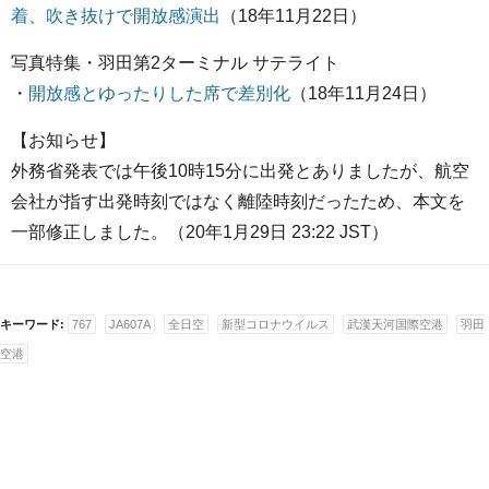
着、吹き抜けで開放感演出
（18年11月22日）
写真特集・羽田第2ターミナル サテライト
・
開放感とゆったりした席で差別化
（18年11月24日）
【お知らせ】
外務省発表では午後10時15分に出発とありましたが、航空
会社が指す出発時刻ではなく離陸時刻だったため、本文を
一部修正しました。（20年1月29日 23:22 JST）
キーワード:
767
JA607A
全日空
新型コロナウイルス
武漢天河国際空港
羽田
空港