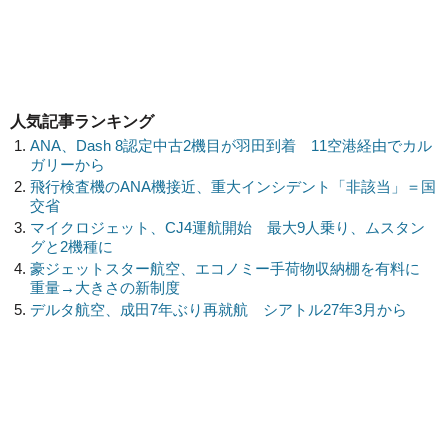
人気記事ランキング
ANA、Dash 8認定中古2機目が羽田到着 11空港経由でカル
ガリーから
飛行検査機のANA機接近、重大インシデント「非該当」＝国
交省
マイクロジェット、CJ4運航開始 最大9人乗り、ムスタン
グと2機種に
豪ジェットスター航空、エコノミー手荷物収納棚を有料に
重量→大きさの新制度
デルタ航空、成田7年ぶり再就航 シアトル27年3月から