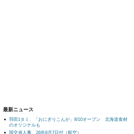
最新ニュース
羽田1タミ、「おにぎりこんが」8/10オープン 北海道食材
のオリジナルも
国交省人事 26年8月7日付（航空）