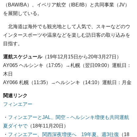
（BAW/BA）、イベリア航空（IBE/IB）と共同事業（JV）
を展開している。
北海道は海外でも観光地として人気で、スキーなどのウ
インタースポーツや温泉などを楽しむ訪日客の取り込みを
目指す。
運航スケジュール
（19年12月15日から20年3月27日）
AY065 ヘルシンキ（17:05）→札幌（翌日09:00）運航日：
木日
AY066 札幌（11:35）→ヘルシンキ（14:10）運航日：月金
関連リンク
フィンエアー
・
フィンエアーとJAL、関空－ヘルシンキ増便も共同運航
夏ダイヤで
（18年11月20日）
・
フィンエアー、関西深夜増便へ 19年夏、週3往復
（18