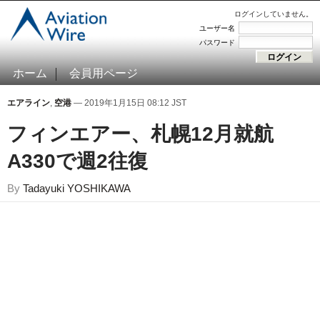
ログインしていません。
ユーザー名
パスワード
ホーム
会員用ページ
エアライン
,
空港
— 2019年1月15日 08:12 JST
フィンエアー、札幌12月就航
A330で週2往復
By
Tadayuki YOSHIKAWA