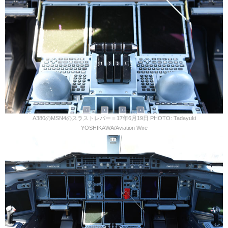
A380のMSN4のスラストレバー＝17年6月19日 PHOTO: Tadayuki
YOSHIKAWA/Aviation Wire