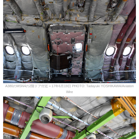
A380のMSN4の2階ドア付近＝17年6月19日 PHOTO: Tadayuki YOSHIKAWA/Aviation
Wire