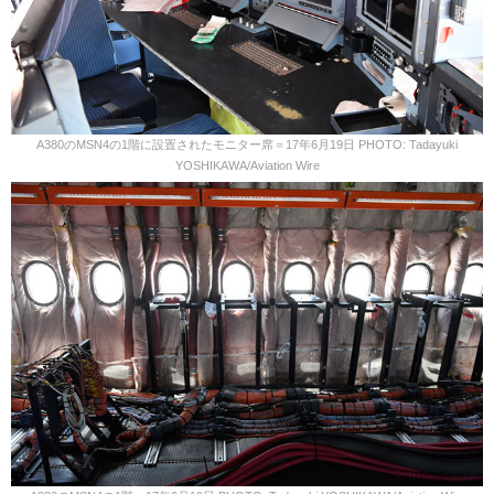
A380のMSN4の1階に設置されたモニター席＝17年6月19日 PHOTO: Tadayuki
YOSHIKAWA/Aviation Wire