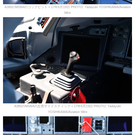
A380のMSN4のコックピット＝17年6月19日 PHOTO: Tadayuki YOSHIKAWA/Aviation
Wire
A380のMSN4の左席サイドスティック＝17年6月19日 PHOTO: Tadayuki
YOSHIKAWA/Aviation Wire