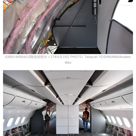
A380のMSN4の2階先頭部分＝17年6月19日 PHOTO: Tadayuki YOSHIKAWA/Aviation
Wire