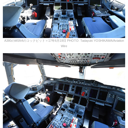
A380のMSN4のコックピット＝17年6月19日 PHOTO: Tadayuki YOSHIKAWA/Aviation
Wire