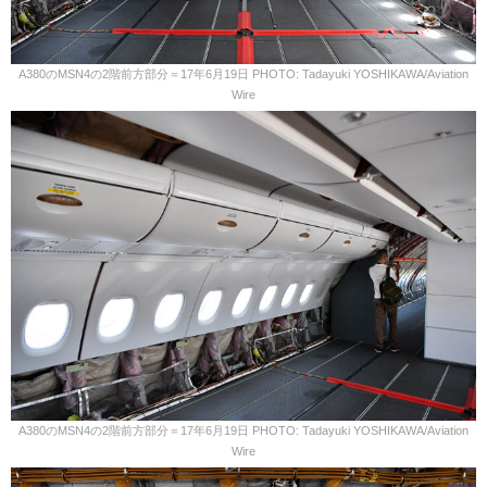
A380のMSN4の2階前方部分＝17年6月19日 PHOTO: Tadayuki YOSHIKAWA/Aviation
Wire
A380のMSN4の2階前方部分＝17年6月19日 PHOTO: Tadayuki YOSHIKAWA/Aviation
Wire