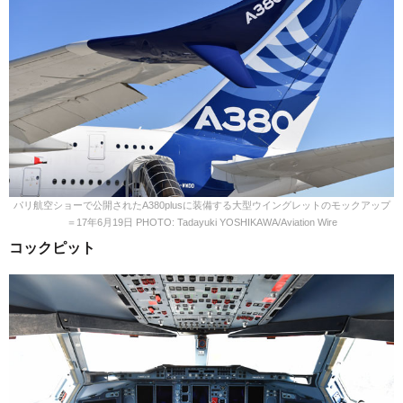
パリ航空ショーで公開されたA380plusに装備する大型ウイングレットのモックアップ
＝17年6月19日 PHOTO: Tadayuki YOSHIKAWA/Aviation Wire
コックピット