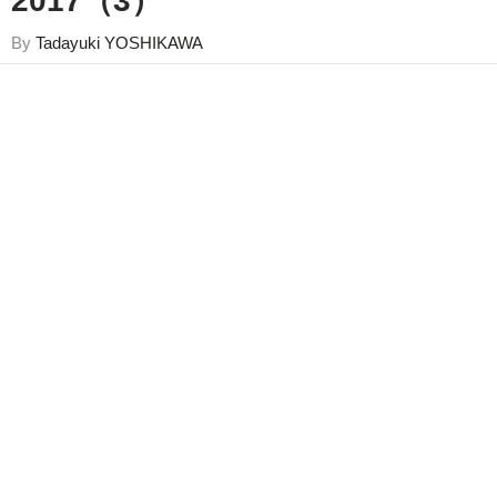
2017（3）
By
Tadayuki YOSHIKAWA