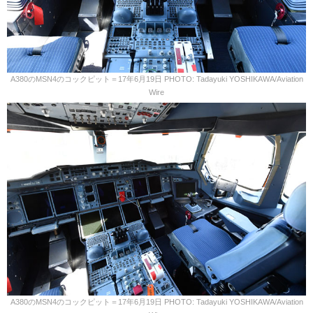
A380のMSN4のコックピット＝17年6月19日 PHOTO: Tadayuki YOSHIKAWA/Aviation
Wire
A380のMSN4のコックピット＝17年6月19日 PHOTO: Tadayuki YOSHIKAWA/Aviation