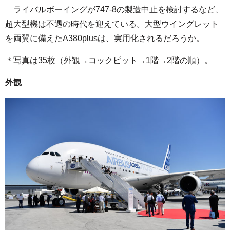
ライバルボーイングが747-8の製造中止を検討するなど、
超大型機は不遇の時代を迎えている。大型ウイングレット
を両翼に備えたA380plusは、実用化されるだろうか。
＊写真は35枚（外観→コックピット→1階→2階の順）。
外観