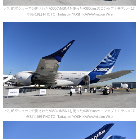
パリ航空ショーで公開されたA380のMSN4を使ったA380plusのコンセプトモデル＝17
年6月19日 PHOTO: Tadayuki YOSHIKAWA/Aviation Wire
パリ航空ショーで公開されたA380のMSN4を使ったA380plusのコンセプトモデル＝17
年6月19日 PHOTO: Tadayuki YOSHIKAWA/Aviation Wire