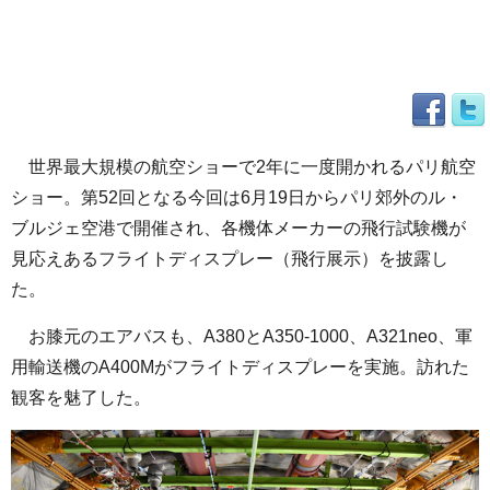
世界最大規模の航空ショーで2年に一度開かれるパリ航空
ショー。第52回となる今回は6月19日からパリ郊外のル・
ブルジェ空港で開催され、各機体メーカーの飛行試験機が
見応えあるフライトディスプレー（飛行展示）を披露し
た。
お膝元のエアバスも、A380とA350-1000、A321neo、軍
用輸送機のA400Mがフライトディスプレーを実施。訪れた
観客を魅了した。