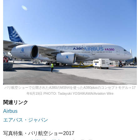
パリ航空ショーで公開されたA380のMSN4を使ったA380plusのコンセプトモデル＝17
年6月19日 PHOTO: Tadayuki YOSHIKAWA/Aviation Wire
関連リンク
Airbus
エアバス・ジャパン
写真特集・パリ航空ショー2017