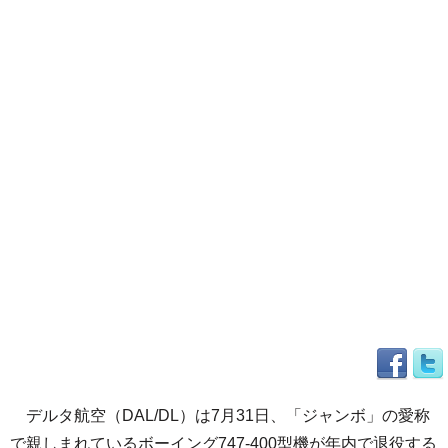
デルタ航空（DAL/DL）は7月31日、「ジャンボ」の愛称
で親しまれているボーイング747-400型機が年内で退役する