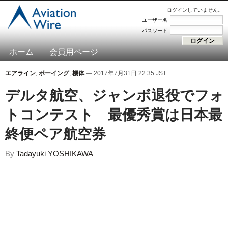
ログインしていません。
ユーザー名
パスワード
ホーム
会員用ページ
エアライン
,
ボーイング
,
機体
— 2017年7月31日 22:35 JST
デルタ航空、ジャンボ退役でフォ
トコンテスト 最優秀賞は日本最
終便ペア航空券
By
Tadayuki YOSHIKAWA