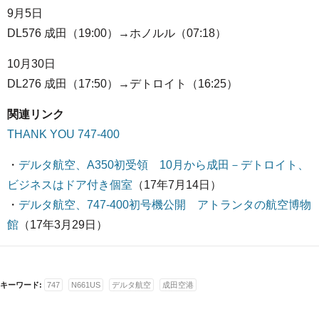
9月5日
DL576 成田（19:00）→ホノルル（07:18）
10月30日
DL276 成田（17:50）→デトロイト（16:25）
関連リンク
THANK YOU 747-400
・
デルタ航空、A350初受領 10月から成田－デトロイト、
ビジネスはドア付き個室
（17年7月14日）
・
デルタ航空、747-400初号機公開 アトランタの航空博物
館
（17年3月29日）
キーワード:
747
N661US
デルタ航空
成田空港