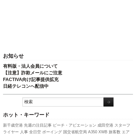
お知らせ
有料版・法人会員について
【注意】詐欺メールにご注意
FACTIVA向け記事提供拡充
日経テレコンへ配信中
ホット・キーワード
新千歳空港
先週の注目記事
ピーチ・アビエーション
成田空港
スターフ
ライヤー
人事
全日空
ボーイング
国交省航空局
A350 XWB
旅客数
エア