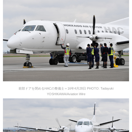
前部ドアを閉めるHACの整備士＝16年4月28日 PHOTO: Tadayuki
YOSHIKAWA/Aviation Wire