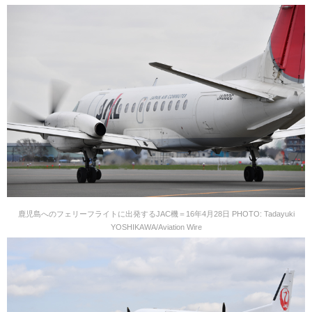
鹿児島へのフェリーフライトに出発するJAC機＝16年4月28日 PHOTO: Tadayuki
YOSHIKAWA/Aviation Wire