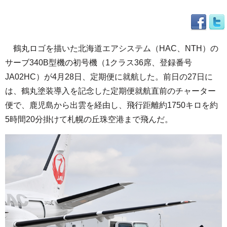
鶴丸ロゴを描いた北海道エアシステム（HAC、NTH）の
サーブ340B型機の初号機（1クラス36席、登録番号
JA02HC）が4月28日、定期便に就航した。前日の27日に
は、鶴丸塗装導入を記念した定期便就航直前のチャーター
便で、鹿児島から出雲を経由し、飛行距離約1750キロを約
5時間20分掛けて札幌の丘珠空港まで飛んだ。