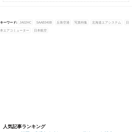
キーワード:
JA02HC
SAAB340B
丘珠空港
写真特集
北海道エアシステム
日
本エアコミューター
日本航空
人気記事ランキング