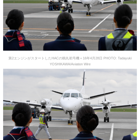
第2エンジンがスタートしたHACの鶴丸初号機＝16年4月28日 PHOTO: Tadayuki
YOSHIKAWA/Aviation Wire