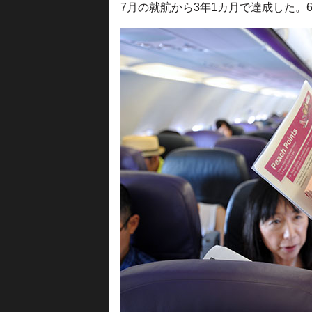
7月の就航から3年1カ月で達成した。