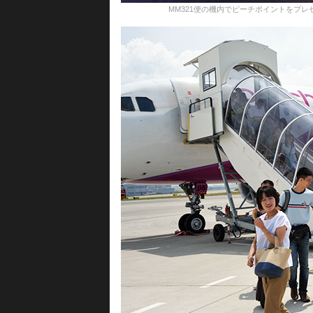
MM321便の機内でピーチポイントをプレゼントするC