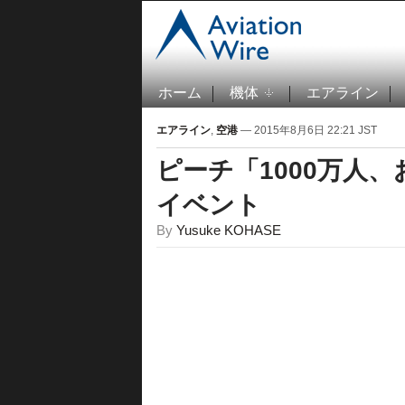
ホーム
機体
エアライン
エアライン
,
空港
— 2015年8月6日 22:21 JST
ピーチ「1000万人
イベント
By
Yusuke KOHASE