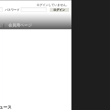
ログインしていません。
パスワード
ム
会員用ページ
ュース