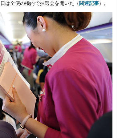
6日は全便の機内で抽選会を開いた（
関連記事
）。