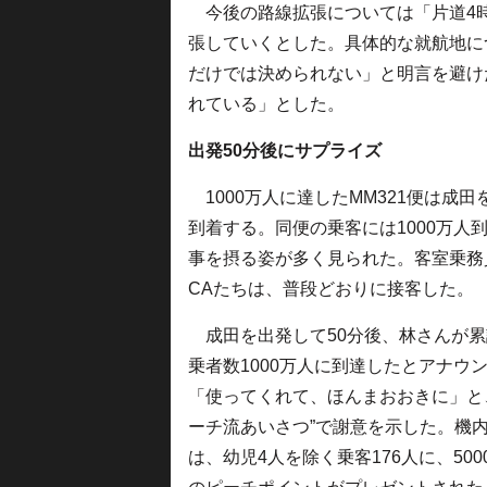
今後の路線拡張については「片道4
張していくとした。具体的な就航地に
だけでは決められない」と明言を避け
れている」とした。
出発50分後にサプライズ
1000万人に達したMM321便は成田
到着する。同便の乗客には1000万
事を摂る姿が多く見られた。客室乗務
CAたちは、普段どおりに接客した。
成田を出発して50分後、林さんが累
乗者数1000万人に到達したとアナウ
「使ってくれて、ほんまおおきに」と
ーチ流あいさつ”で謝意を示した。機
は、幼児4人を除く乗客176人に、500