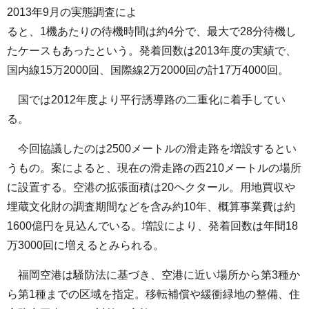
2013年9月の実態調査によ
ると、1機あたりの待機時間は約4分で、最大で28分待機し
たケースもあったという。発着回数は2013年度の実績で、
国内線15万2000回、国際線2万2000回の計17万4000回。
国では2012年度より平行誘導路の二重化に着手してい
る。
今回協議したのは2500メートルの滑走路を増設するとい
うもの。案によると、現在の滑走路の西210メートルの場所
に設置する。空港の拡張面積は20ヘクタール。用地買収や
埋蔵文化財の調査期間などを含み約10年、概算事業費は約
1600億円を見込んでいる。増設により、発着回数は年間18
万3000回に増えるとみられる。
福岡空港は騒防法に基づき、空港に近い場所から第3種か
ら第1種までの区域を指定。移転補償や緩衝緑地の整備、住