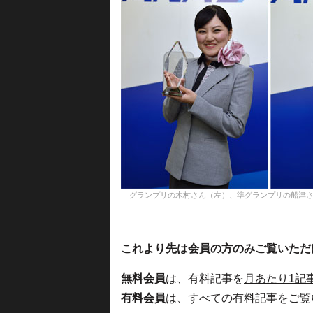
グランプリの木村さん（左）、準グランプリの船津さん（中央）と名
これより先は会員の方のみご覧いただ
無料会員
は、有料記事を
月あたり1記
有料会員
は、
すべて
の有料記事をご覧