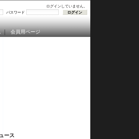
ログインしていません。
パスワード
ム
会員用ページ
ュース