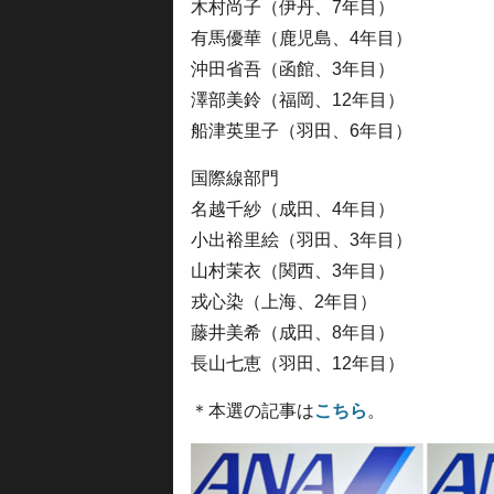
木村尚子（伊丹、7年目）
有馬優華（鹿児島、4年目）
沖田省吾（函館、3年目）
澤部美鈴（福岡、12年目）
船津英里子（羽田、6年目）
国際線部門
名越千紗（成田、4年目）
小出裕里絵（羽田、3年目）
山村茉衣（関西、3年目）
戎心染（上海、2年目）
藤井美希（成田、8年目）
長山七恵（羽田、12年目）
＊本選の記事は
こちら
。