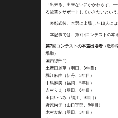
「出来る、出来ないにかかわらず、一
る後輩をサポートしていきたいという
表彰式後、本選に出場した18人には
本記事では、第7回コンテストの本
第7回コンテストの本選出場者
（敬称
場順）
国内線部門
土産田麗華（羽田、3年目）
堀江麻由（伊丹、3年目）
中島麻美（福岡、5年目）
吉村りえ（羽田、6年目）
田口いづみ（福江、9年目）
野原尚子（山口宇部、8年目）
木村友紀（羽田、3年目）