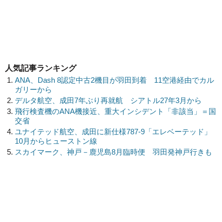
人気記事ランキング
ANA、Dash 8認定中古2機目が羽田到着 11空港経由でカル
ガリーから
デルタ航空、成田7年ぶり再就航 シアトル27年3月から
飛行検査機のANA機接近、重大インシデント「非該当」＝国
交省
ユナイテッド航空、成田に新仕様787-9「エレベーテッド」
10月からヒューストン線
スカイマーク、神戸－鹿児島8月臨時便 羽田発神戸行きも