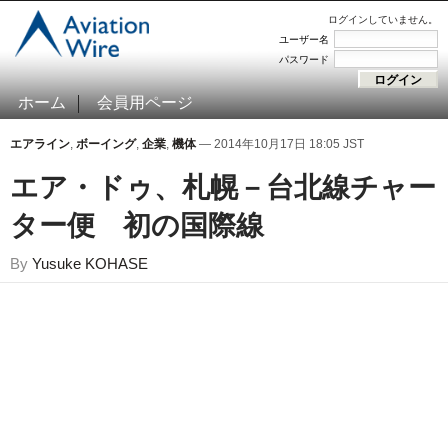
ログインしていません。
ユーザー名
パスワード
ホーム
会員用ページ
エアライン
,
ボーイング
,
企業
,
機体
— 2014年10月17日 18:05 JST
エア・ドゥ、札幌－台北線チャー
ター便 初の国際線
By
Yusuke KOHASE