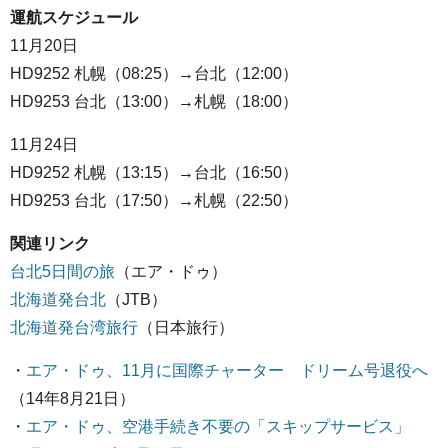
運航スケジュール
11月20日
HD9252 札幌（08:25）→台北（12:00）
HD9253 台北（13:00）→札幌（18:00）
11月24日
HD9252 札幌（13:15）→台北（16:50）
HD9253 台北（17:50）→札幌（22:50）
関連リンク
台北5日間の旅
（エア・ドゥ）
北海道発台北
（JTB）
北海道発台湾旅行
（日本旅行）
・
エア・ドゥ、11月に国際チャーター ドリーム号退役へ
（14年8月21日）
・
エア・ドゥ、空港手続き不要の「スキップサービス」