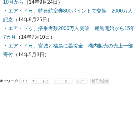
10月から
（14年9月24日）
・
エア・ドゥ、特典航空券800ポイントで交換 2000万人
記念
（14年8月25日）
・
エア・ドゥ、搭乗者数2000万人突破 運航開始から15年
7カ月
（14年7月10日）
・
エア・ドゥ、宮城と福島に義援金 機内販売の売上一部
寄付
（14年5月3日）
キーワード:
JTB
エア・ドゥ
チャーター
ツアー
新千歳空港