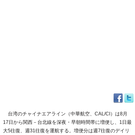
台湾のチャイナエアライン（中華航空、CAL/CI）は8月
17日から関西－台北線を深夜・早朝時間帯に増便し、1日最
大5往復、週31往復を運航する。増便分は週7往復のデイリ