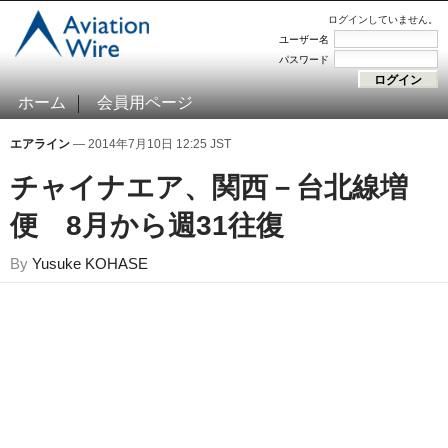
ログインしていません。
ユーザー名
パスワード
ホーム
会員用ページ
エアライン
— 2014年7月10日 12:25 JST
チャイナエア、関西－台北線増
便 8月から週31往復
By
Yusuke KOHASE