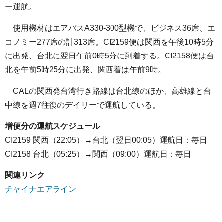
ー運航。
使用機材はエアバスA330-300型機で、ビジネス36席、エ
コノミー277席の計313席。CI2159便は関西を午後10時5分
に出発、台北に翌日午前0時5分に到着する。CI2158便は台
北を午前5時25分に出発、関西着は午前9時。
CALの関西発台湾行き路線は台北線のほか、高雄線と台
中線を週7往復のデイリーで運航している。
増便分の運航スケジュール
CI2159 関西（22:05）→台北（翌日00:05）運航日：毎日
CI2158 台北（05:25）→関西（09:00）運航日：毎日
関連リンク
チャイナエアライン